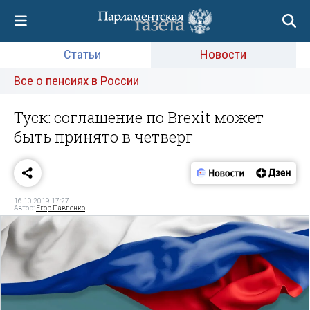
Статьи
Новости
Все о пенсиях в России
Туск: соглашение по Brexit может
быть принято в четверг
16.10.2019 17:27
Автор:
Егор Павленко