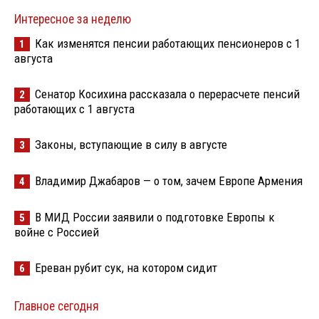
Интересное за неделю
Как изменятся пенсии работающих пенсионеров с 1
1
августа
Сенатор Косихина рассказала о перерасчете пенсий
2
работающих с 1 августа
Законы, вступающие в силу в августе
3
Владимир Джабаров — о том, зачем Европе Армения
4
В МИД России заявили о подготовке Европы к
5
войне с Россией
Ереван рубит сук, на котором сидит
6
Главное сегодня