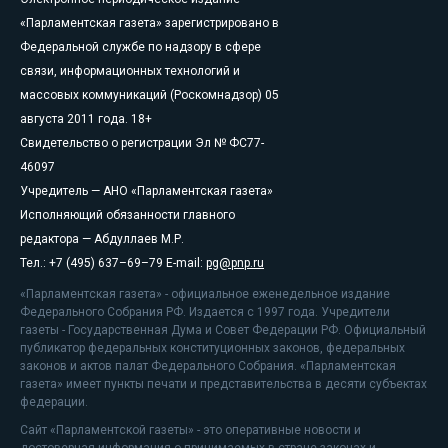
«Парламентская газета» зарегистрировано в
Федеральной службе по надзору в сфере
связи, информационных технологий и
массовых коммуникаций (Роскомнадзор) 05
августа 2011 года. 18+
Свидетельство о регистрации Эл № ФС77-
46097
Учредитель — АНО «Парламентская газета»
Исполняющий обязанности главного
редактора — Абдуллаев М.Р.
Тел.: +7 (495) 637–69–79 E-mail:
pg@pnp.ru
«Парламентская газета» - официальное еженедельное издание
Федерального Собрания РФ. Издается с 1997 года. Учредители
газеты - Государственная Дума и Совет Федерации РФ. Официальный
публикатор федеральных конституционных законов, федеральных
законов и актов палат Федерального Собрания. «Парламентская
газета» имеет пункты печати и представительства в десяти субъектах
федерации.
Сайт «Парламентской газеты» - это оперативные новости и