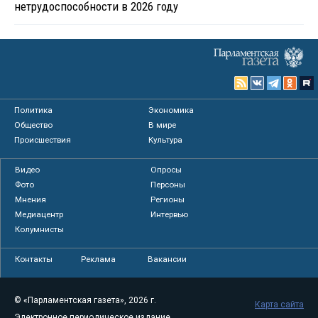
нетрудоспособности в 2026 году
Политика
Экономика
Общество
В мире
Происшествия
Культура
Видео
Опросы
Фото
Персоны
Мнения
Регионы
Медиацентр
Интервью
Колумнисты
Контакты
Реклама
Вакансии
© «Парламентская газета», 2026 г.
Карта сайта
Электронное периодическое издание