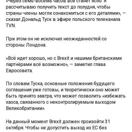
«Через семь-восемь часов всё станет ясно. Я
рассчитываю получить текст до полудня, чтобы
страны-члены могли ознакомиться с его деталями», —
сказал Дональд Туск в эфире польского телеканала
TVN.
При этом он не исключил неожиданностей со
стороны Лондона.
«Всё идет хорошо, но с Brexit и нашими британскими
партнёрами всё возможно», — заметил глава
Евросовета.
По словам Туска, основные положения будущего
соглашения уже готовы, и теоретически оно может
быть принято завтра, что может позволить «избежать
хаоса, связанного с неконтролируемым выходом
Великобритании».
На данный момент Brexit должен произойти 31
октября. Чтобы не допустить выход из ЕС без