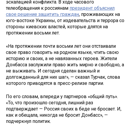
эскалацией конфликта. В ходе часового
телеобращения к россиянам
президент объяснил
свое решение защитить граждан
, проживающих на
юго-востоке Украины, от издевательств и террора со
стороны киевских властей, которые длятся на
протяжении восьми лет.
«На протяжении почти восьми лет они отстаивали
свое право говорить на родном языке, чтить свою
историю и своих, а не навязанных героев. Жители
Донбасса заслужили право жить мирно и свободно, а
не выживать. И сегодня сделан важный и
долгожданный для них шаг», — сказал Турчак, слова
которого приводятся в пресс-релизе партии.
По его словам, впереди у партнеров «общий путь».
«То, что произошло сегодня, лишний раз
подтверждает — Россия своих в беде не бросает. И,
как и обещала, никогда не бросит Донбасс», —
подчеркнул политик.