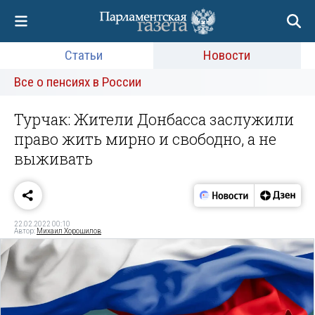
Статьи
Новости
Все о пенсиях в России
Турчак: Жители Донбасса заслужили
право жить мирно и свободно, а не
выживать
22.02.2022 00:10
Автор:
Михаил Хорошилов