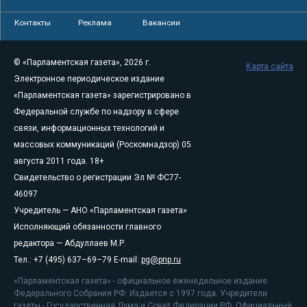
Контакты
Реклама
Вакансии
© «Парламентская газета», 2026 г.
Карта сайта
Электронное периодическое издание
«Парламентская газета» зарегистрировано в
Федеральной службе по надзору в сфере
связи, информационных технологий и
массовых коммуникаций (Роскомнадзор) 05
августа 2011 года. 18+
Свидетельство о регистрации Эл № ФС77-
46097
Учредитель — АНО «Парламентская газета»
Исполняющий обязанности главного
редактора — Абдуллаев М.Р.
Тел.: +7 (495) 637–69–79 E-mail:
pg@pnp.ru
«Парламентская газета» - официальное еженедельное издание
Федерального Собрания РФ. Издается с 1997 года. Учредители
газеты - Государственная Дума и Совет Федерации РФ. Официальный