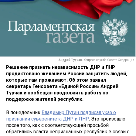
Андрей Турчак.
© пресс-служба Совета Федерации
Решение признать независимость ДНР и ЛНР
продиктовано желанием России защитить людей,
которые там проживают. Об этом заявил
секретарь Генсовета «Единой России» Андрей
Турчак и пообещал продолжить работу по
поддержке жителей республик.
В понедельник
Владимир Путин подписал указ о
признании суверенитета ДНР и ЛНР
. Это произошло
после того, как с соответствующей просьбой
обратились власти непризнанных республик в связи с