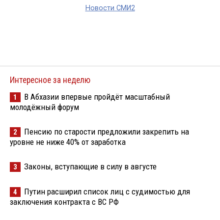
Новости СМИ2
Интересное за неделю
В Абхазии впервые пройдёт масштабный
1
молодёжный форум
Пенсию по старости предложили закрепить на
2
уровне не ниже 40% от заработка
Законы, вступающие в силу в августе
3
Путин расширил список лиц с судимостью для
4
заключения контракта с ВС РФ