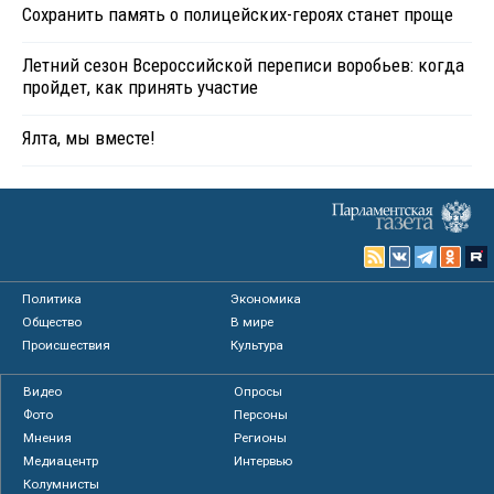
Сохранить память о полицейских-героях станет проще
Летний сезон Всероссийской переписи воробьев: когда
пройдет, как принять участие
Ялта, мы вместе!
Политика
Экономика
Общество
В мире
Происшествия
Культура
Видео
Опросы
Фото
Персоны
Мнения
Регионы
Медиацентр
Интервью
Колумнисты