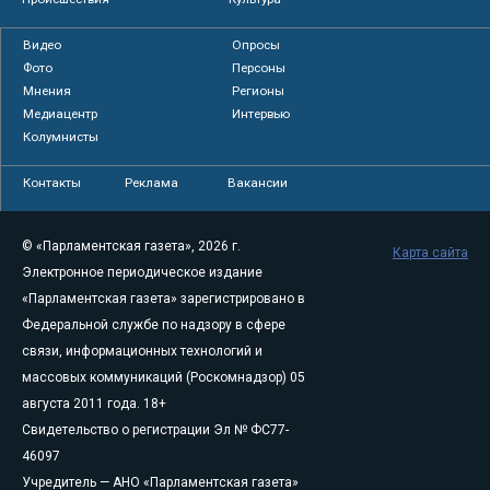
Видео
Опросы
Фото
Персоны
Мнения
Регионы
Медиацентр
Интервью
Колумнисты
Контакты
Реклама
Вакансии
© «Парламентская газета», 2026 г.
Карта сайта
Электронное периодическое издание
«Парламентская газета» зарегистрировано в
Федеральной службе по надзору в сфере
связи, информационных технологий и
массовых коммуникаций (Роскомнадзор) 05
августа 2011 года. 18+
Свидетельство о регистрации Эл № ФС77-
46097
Учредитель — АНО «Парламентская газета»