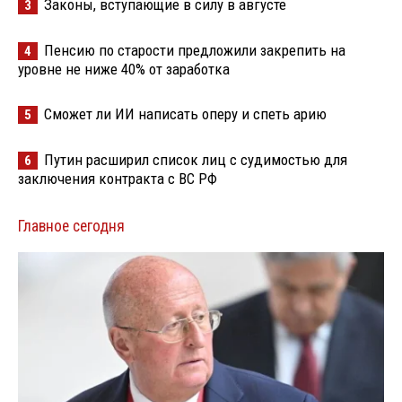
Законы, вступающие в силу в августе
3
Пенсию по старости предложили закрепить на
4
уровне не ниже 40% от заработка
Сможет ли ИИ написать оперу и спеть арию
5
Путин расширил список лиц с судимостью для
6
заключения контракта с ВС РФ
Главное сегодня