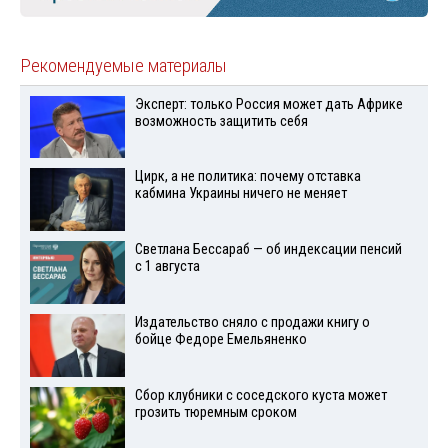
Рекомендуемые материалы
Эксперт: только Россия может дать Африке
возможность защитить себя
Цирк, а не политика: почему отставка
кабмина Украины ничего не меняет
Светлана Бессараб — об индексации пенсий
с 1 августа
Издательство сняло с продажи книгу о
бойце Федоре Емельяненко
Сбор клубники с соседского куста может
грозить тюремным сроком