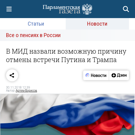
Статьи
Новости
Все о пенсиях в России
В МИД назвали возможную причину
отмены встречи Путина и Трампа
30.11.2018 12:39
Автор:
Артем Борисов