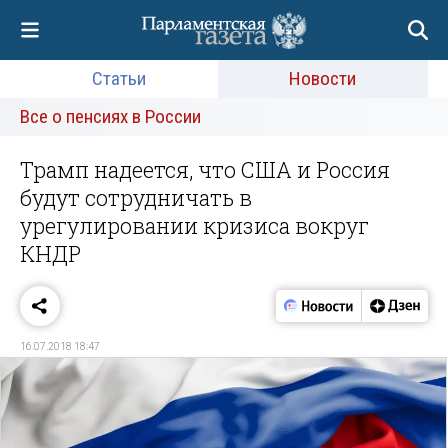
Статьи
Новости
Все о пенсиях в России
Трамп надеется, что США и Россия
будут сотрудничать в
урегулировании кризиса вокруг
КНДР
16.07.2018 18:47