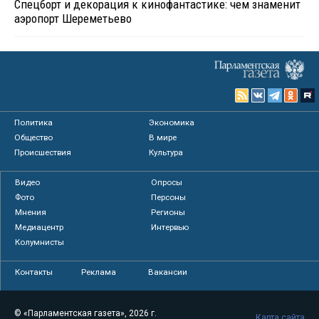
Спецборт и декорация к кинофантастике: чем знаменит
аэропорт Шереметьево
Политика
Экономика
Общество
В мире
Происшествия
Культура
Видео
Опросы
Фото
Персоны
Мнения
Регионы
Медиацентр
Интервью
Колумнисты
Контакты
Реклама
Вакансии
© «Парламентская газета», 2026 г.
Карта сайта