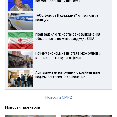
возможность защитить себя
ТАСС: Бориса Надеждина* отпустили из
полиции
Иран заявил о приостановке выполнения
обязательств по меморандуму с США
Почему экономика не стала экономной и
кто выиграл гонку на лафетах
Абитуриентам напомнили о крайней дате
подачи согласия на зачисление
Новости СМИ2
Новости партнеров