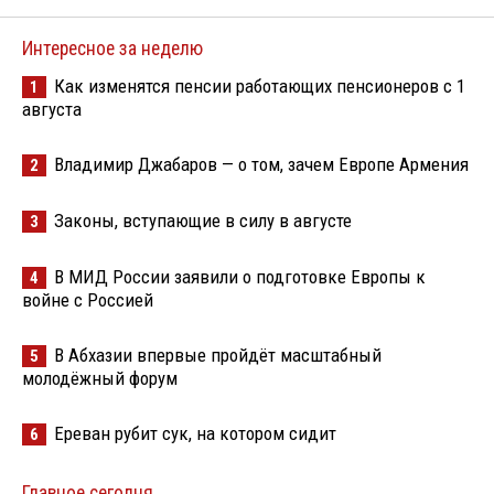
Интересное за неделю
Как изменятся пенсии работающих пенсионеров с 1
1
августа
Владимир Джабаров — о том, зачем Европе Армения
2
Законы, вступающие в силу в августе
3
В МИД России заявили о подготовке Европы к
4
войне с Россией
В Абхазии впервые пройдёт масштабный
5
молодёжный форум
Ереван рубит сук, на котором сидит
6
Главное сегодня