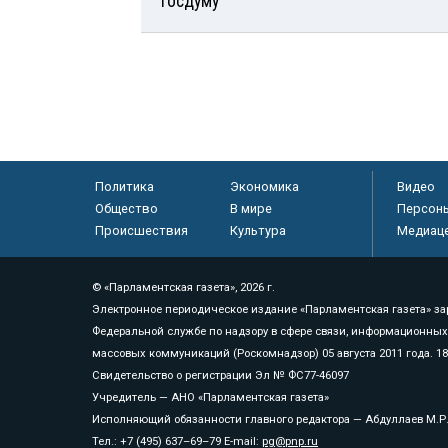
Госдуму
Политика
Экономика
Видео
Общество
В мире
Персон
Происшествия
Культура
Медиац
© «Парламентская газета», 2026 г.
Электронное периодическое издание «Парламентская газета» за
Федеральной службе по надзору в сфере связи, информационных
массовых коммуникаций (Роскомнадзор) 05 августа 2011 года. 1
Свидетельство о регистрации Эл № ФС77-46097
Учредитель — АНО «Парламентская газета»
Исполняющий обязанности главного редактора — Абдуллаев М.Р
Тел.: +7 (495) 637–69–79 E-mail:
pg@pnp.ru