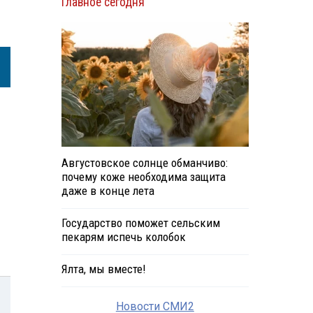
Главное сегодня
Августовское солнце обманчиво:
почему коже необходима защита
даже в конце лета
Государство поможет сельским
пекарям испечь колобок
Ялта, мы вместе!
Новости СМИ2