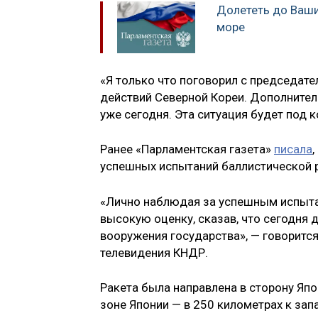
Долететь до Ваши
море
«Я только что поговорил с председат
действий Северной Кореи. Дополните
уже сегодня. Эта ситуация будет под к
Ранее «Парламентская газета»
писала
успешных испытаний баллистической 
«Лично наблюдая за успешным испыта
высокую оценку, сказав, что сегодня 
вооружения государства», — говорится
телевидения КНДР.
Ракета была направлена в сторону Яп
зоне Японии — в 250 километрах к за