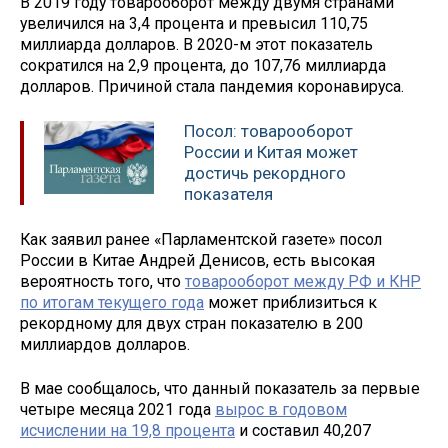
В 2019 году товарооборот между двумя странами
увеличился на 3,4 процента и превысил 110,75
миллиарда долларов. В 2020-м этот показатель
сократился на 2,9 процента, до 107,76 миллиарда
долларов. Причиной стала пандемия коронавируса.
Посол: товарооборот
России и Китая может
достичь рекордного
показателя
Как заявил ранее «Парламентской газете» посол
России в Китае Андрей Денисов, есть высокая
вероятность того, что
товарооборот между РФ и КНР
по итогам текущего года
может приблизиться к
рекордному для двух стран показателю в 200
миллиардов долларов.
В мае сообщалось, что данный показатель за первые
четыре месяца 2021 года
вырос в годовом
исчислении на 19,8 процента
и составил 40,207