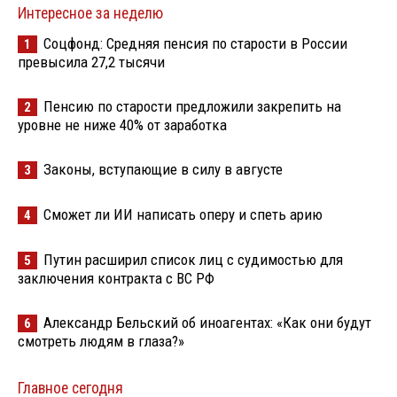
Интересное за неделю
Соцфонд: Средняя пенсия по старости в России
1
превысила 27,2 тысячи
Пенсию по старости предложили закрепить на
2
уровне не ниже 40% от заработка
Законы, вступающие в силу в августе
3
Сможет ли ИИ написать оперу и спеть арию
4
Путин расширил список лиц с судимостью для
5
заключения контракта с ВС РФ
Александр Бельский об иноагентах: «Как они будут
6
смотреть людям в глаза?»
Главное сегодня