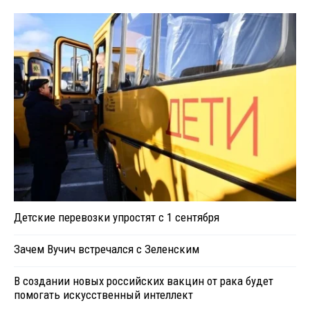
Детские перевозки упростят с 1 сентября
Зачем Вучич встречался с Зеленским
В создании новых российских вакцин от рака будет
помогать искусственный интеллект