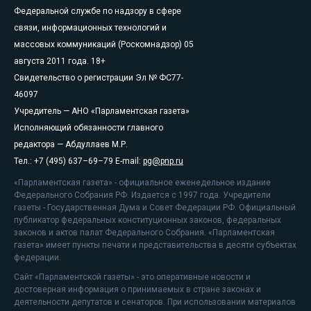
Федеральной службе по надзору в сфере
связи, информационных технологий и
массовых коммуникаций (Роскомнадзор) 05
августа 2011 года. 18+
Свидетельство о регистрации Эл № ФС77-
46097
Учредитель — АНО «Парламентская газета»
Исполняющий обязанности главного
редактора — Абдуллаев М.Р.
Тел.: +7 (495) 637–69–79 E-mail:
pg@pnp.ru
«Парламентская газета» - официальное еженедельное издание
Федерального Собрания РФ. Издается с 1997 года. Учредители
газеты - Государственная Дума и Совет Федерации РФ. Официальный
публикатор федеральных конституционных законов, федеральных
законов и актов палат Федерального Собрания. «Парламентская
газета» имеет пункты печати и представительства в десяти субъектах
федерации.
Сайт «Парламентской газеты» - это оперативные новости и
достоверная информация о принимаемых в стране законах и
деятельности депутатов и сенаторов. При использовании материалов