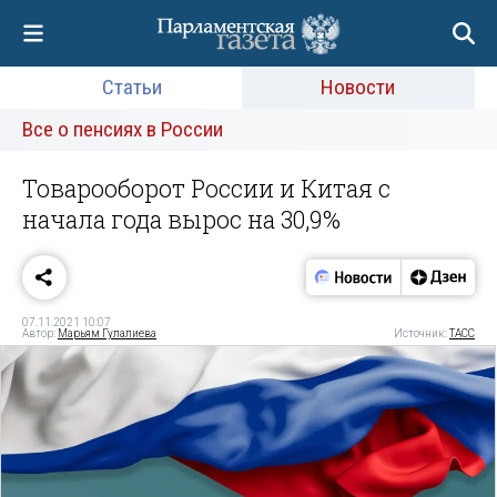
Статьи
Новости
Все о пенсиях в России
Товарооборот России и Китая с
начала года вырос на 30,9%
07.11.2021 10:07
Автор:
Марьям Гулалиева
Источник:
ТАСС