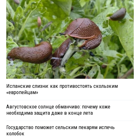
Испанские слизни: как противостоять скользким
«европейцам»
Августовское солнце обманчиво: почему коже
необходима защита даже в конце лета
Государство поможет сельским пекарям испечь
колобок