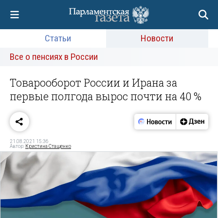
Статьи
Новости
Все о пенсиях в России
Товарооборот России и Ирана за
первые полгода вырос почти на 40 %
21.08.2021 15:36
Автор:
Кристина Стащенко