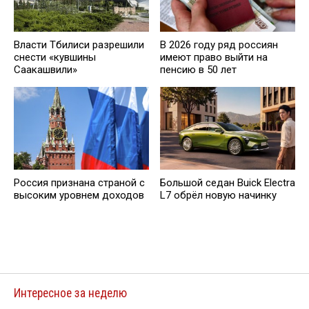
Власти Тбилиси разрешили
В 2026 году ряд россиян
снести «кувшины
имеют право выйти на
Саакашвили»
пенсию в 50 лет
Россия признана страной с
Большой седан Buick Electra
высоким уровнем доходов
L7 обрёл новую начинку
Интересное за неделю