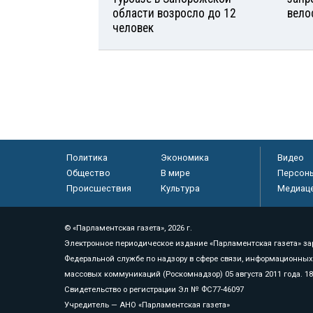
области возросло до 12
вело
человек
Политика
Экономика
Видео
Общество
В мире
Персон
Происшествия
Культура
Медиац
© «Парламентская газета», 2026 г.
Электронное периодическое издание «Парламентская газета» за
Федеральной службе по надзору в сфере связи, информационных
массовых коммуникаций (Роскомнадзор) 05 августа 2011 года. 1
Свидетельство о регистрации Эл № ФС77-46097
Учредитель — АНО «Парламентская газета»