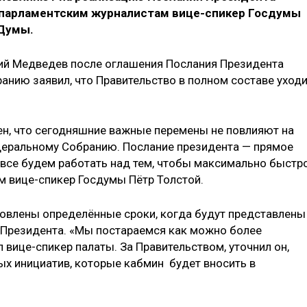
парламентским журналистам вице-спикер Госдумы
 Думы.
ий Медведев после оглашения Послания Президента
нию заявил, что Правительство в полном составе уход
рен, что сегодняшние важные перемены не повлияют на
еральному Собранию. Послание президента — прямое
 все будем работать над тем, чтобы максимально быстр
ам вице-спикер Госдумы Пётр Толстой.
новлены определённые сроки, когда будут представлены
 Президента. «Мы постараемся как можно более
 вице-спикер палаты. За Правительством, уточнил он,
ых инициатив, которые кабмин будет вносить в