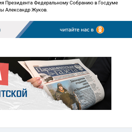
ния Президента Федеральному Собранию в Госдуме
ты Александр Жуков.