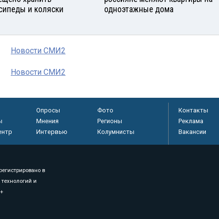
сипеды и коляски
одноэтажные дома
Новости СМИ2
Новости СМИ2
Опросы
Фото
Контакты
ы
Мнения
Регионы
Реклама
ентр
Интервью
Колумнисты
Вакансии
регистрировано в
 технологий и
8+