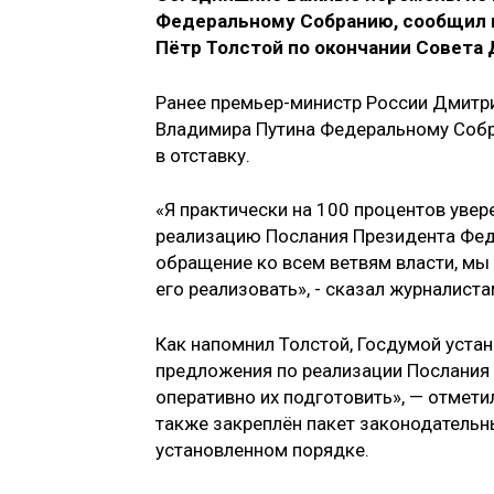
Федеральному Собранию, сообщил 
Пётр Толстой по окончании Совета
Ранее премьер-министр России Дмитр
Владимира Путина Федеральному Собра
в отставку.
«Я практически на 100 процентов уве
реализацию Послания Президента Фед
обращение ко всем ветвям власти, мы
его реализовать», - сказал журналист
Как напомнил Толстой, Госдумой уста
предложения по реализации Послания
оперативно их подготовить», — отметил
также закреплён пакет законодательн
установленном порядке.