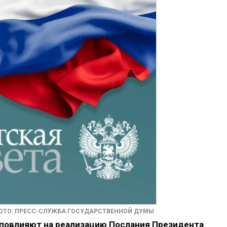
ОТО: ПРЕСС-СЛУЖБА ГОСУДАРСТВЕННОЙ ДУМЫ
повлияют на реализацию Послания Президента