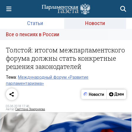
Статьи
Новости
Все о пенсиях в России
Толстой: итогом межпарламентского
форума должны стать конкретные
решения законодателей
Тема:
Международный форум «Развитие
парламентаризма»
05.06.2018 17:46
Автор:
Светлана Заверняева