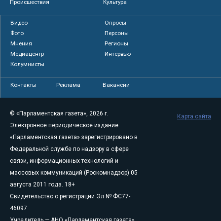
Происшествия
Культура
Видео
Опросы
Фото
Персоны
Мнения
Регионы
Медиацентр
Интервью
Колумнисты
Контакты
Реклама
Вакансии
© «Парламентская газета», 2026 г.
Карта сайта
Электронное периодическое издание
«Парламентская газета» зарегистрировано в
Федеральной службе по надзору в сфере
связи, информационных технологий и
массовых коммуникаций (Роскомнадзор) 05
августа 2011 года. 18+
Свидетельство о регистрации Эл № ФС77-
46097
Учредитель — АНО «Парламентская газета»