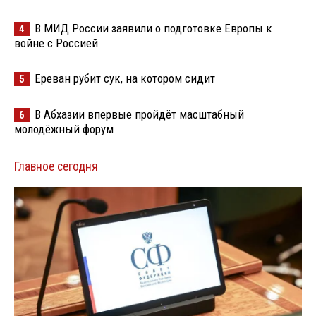
В МИД России заявили о подготовке Европы к
4
войне с Россией
Ереван рубит сук, на котором сидит
5
В Абхазии впервые пройдёт масштабный
6
молодёжный форум
Главное сегодня