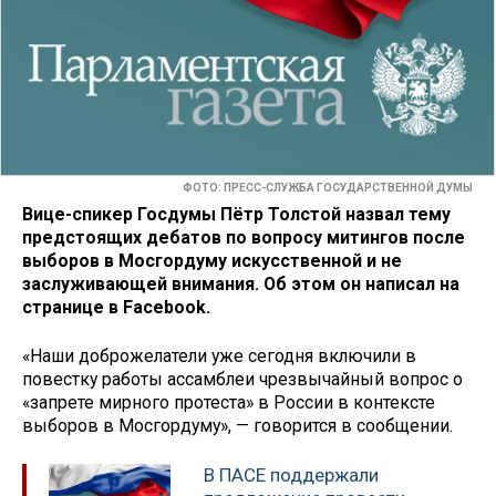
ФОТО: ПРЕСС-СЛУЖБА ГОСУДАРСТВЕННОЙ ДУМЫ
Вице-спикер Госдумы Пётр Толстой назвал тему
предстоящих дебатов по вопросу митингов после
выборов в Мосгордуму искусственной и не
заслуживающей внимания. Об этом он написал на
странице в Facebook.
«Наши доброжелатели уже сегодня включили в
повестку работы ассамблеи чрезвычайный вопрос о
«запрете мирного протеста» в России в контексте
выборов в Мосгордуму», — говорится в сообщении.
В ПАСЕ поддержали