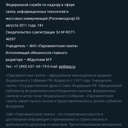
Федеральной службе по надзору в сфере
связи, информационных технологий и
массовых коммуникаций (Роскомнадзор) 05
августа 2011 года. 18+
Свидетельство о регистрации Эл № ФС77-
46097
Учредитель — АНО «Парламентская газета»
Исполняющий обязанности главного
редактора — Абдуллаев М.Р.
Тел.: +7 (495) 637–69–79 E-mail:
pg@pnp.ru
«Парламентская газета» - официальное еженедельное издание
Федерального Собрания РФ. Издается с 1997 года. Учредители
газеты - Государственная Дума и Совет Федерации РФ. Официальный
публикатор федеральных конституционных законов, федеральных
законов и актов палат Федерального Собрания. «Парламентская
газета» имеет пункты печати и представительства в десяти субъектах
федерации.
Сайт «Парламентской газеты» - это оперативные новости и
достоверная информация о принимаемых в стране законах и
деятельности депутатов и сенаторов. При использовании материалов