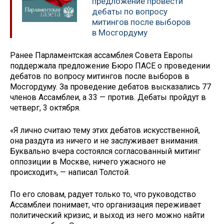
предложение провести
дебаты по вопросу
митингов после выборов
в Мосгордуму
Ранее Парламентская ассамблея Совета Европы
поддержала предложение Бюро ПАСЕ о проведении
дебатов по вопросу митингов после выборов в
Мосгордуму. За проведение дебатов высказались 77
членов Ассамблеи, а 33 — против. Дебаты пройдут в
четверг, 3 октября.
«Я лично считаю тему этих дебатов искусственной,
она раздута из ничего и не заслуживает внимания.
Буквально вчера состоялся согласованный митинг
оппозиции в Москве, ничего ужасного не
происходит», — написал Толстой.
По его словам, радует только то, что руководство
Ассамблеи понимает, что организация переживает
политический кризис, и выход из него можно найти