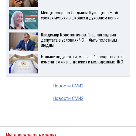
Меццо-сопрано Людмила Кузнецова — об
уроках музыки в школах и духовном пении
Владимир Константинов: Главная задача
депутата в условиях ЧС — быть полезным
людям
Больше поддержки, меньше бюрократии: как
изменится жизнь детских и молодежных НКО
Новости СМИ2
Новости СМИ2
Интересное за неделю