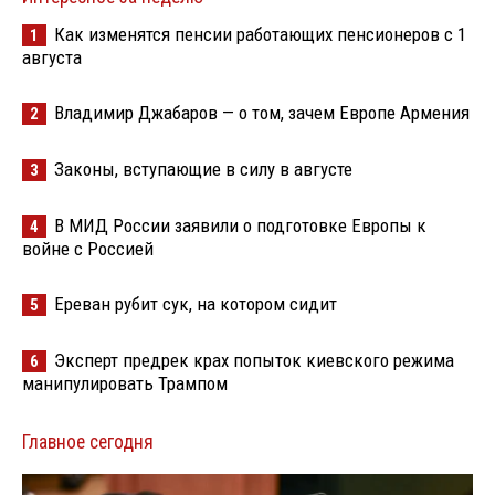
Как изменятся пенсии работающих пенсионеров с 1
1
августа
Владимир Джабаров — о том, зачем Европе Армения
2
Законы, вступающие в силу в августе
3
В МИД России заявили о подготовке Европы к
4
войне с Россией
Ереван рубит сук, на котором сидит
5
Эксперт предрек крах попыток киевского режима
6
манипулировать Трампом
Главное сегодня