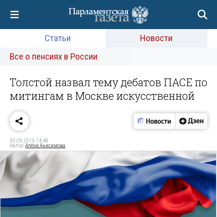
Статьи
Новости
Все о пенсиях в России
Толстой назвал тему дебатов ПАСЕ по
митингам в Москве искусственной
30.09.2019 14:48
Автор:
Алёна Анисимова