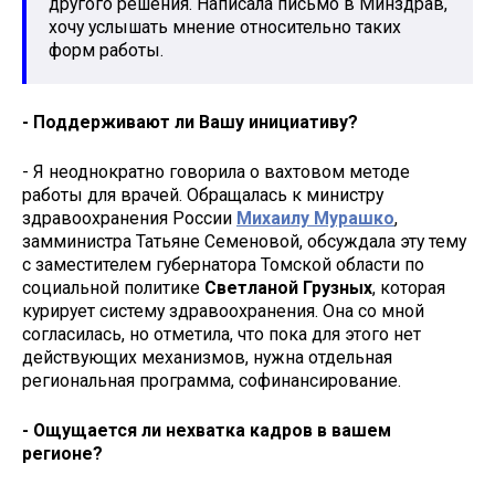
другого решения. Написала письмо в Минздрав,
хочу услышать мнение относительно таких
форм работы.
- Поддерживают ли Вашу инициативу?
- Я неоднократно говорила о вахтовом методе
работы для врачей. Обращалась к министру
здравоохранения России
Михаилу Мурашко
,
замминистра Татьяне Семеновой, обсуждала эту тему
с заместителем губернатора Томской области по
социальной политике
Светланой Грузных
, которая
курирует систему здравоохранения. Она со мной
согласилась, но отметила, что пока для этого нет
действующих механизмов, нужна отдельная
региональная программа, софинансирование.
- Ощущается ли нехватка кадров в вашем
регионе?