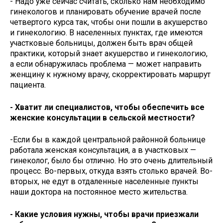
- Надо уже сейчас считать, сколько нам необходимо
гинекологов и планировать обучение врачей после
четвертого курса так, чтобы они пошли в акушерство
и гинекологию. В населенных пунктах, где имеются
участковые больницы, должен быть врач общей
практики, который знает акушерство и гинекологию,
а если обнаружилась проблема — может направить
женщину к нужному врачу, скорректировать маршрут
пациента.
- Хватит ли специалистов, чтобы обеспечить все
женские консультации в сельской местности?
-Если бы в каждой центральной районной больнице
работала женская консультация, а в участковых —
гинеколог, было бы отлично. Но это очень длительный
процесс. Во-первых, откуда взять столько врачей. Во-
вторых, не едут в отдаленные населенные пункты
наши доктора на постоянное место жительства.
- Какие условия нужны, чтобы врачи приезжали