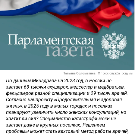
Татьяна Соломатина.
© пресс-служба Госдумы
По данным Минздрава на 2023 год, в России не
хватает 63 тысячи акушерок, медсестер и медбратьев,
фельдшеров разной специализации и 29 тысяч врачей.
Согласно нацпроекту «Продолжительная и здоровая
жизнь», в 2025 году в малых городах и поселках
планируют увеличить число женских консультаций, но
хватит ли сил? Специалистов катастрофически не
хватает даже в крупных поселках. Решением
проблемы может стать вахтовый метод работы врачей,