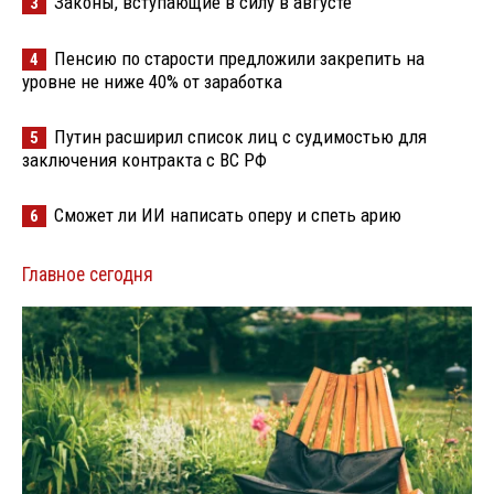
Законы, вступающие в силу в августе
3
Пенсию по старости предложили закрепить на
4
уровне не ниже 40% от заработка
Путин расширил список лиц с судимостью для
5
заключения контракта с ВС РФ
Сможет ли ИИ написать оперу и спеть арию
6
Главное сегодня