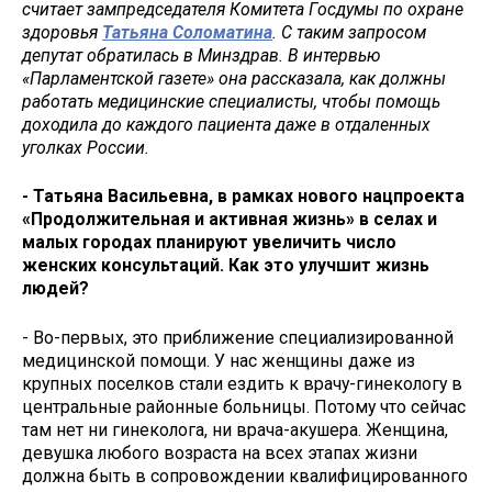
считает зампредседателя Комитета Госдумы по охране
здоровья
Татьяна Соломатина
. С таким запросом
депутат обратилась в Минздрав. В интервью
«Парламентской газете» она рассказала, как должны
работать медицинские специалисты, чтобы помощь
доходила до каждого пациента даже в отдаленных
уголках России.
- Татьяна Васильевна, в рамках нового нацпроекта
«Продолжительная и активная жизнь» в селах и
малых городах планируют увеличить число
женских консультаций. Как это улучшит жизнь
людей?
- Во-первых, это приближение специализированной
медицинской помощи. У нас женщины даже из
крупных поселков стали ездить к врачу-гинекологу в
центральные районные больницы. Потому что сейчас
там нет ни гинеколога, ни врача-акушера. Женщина,
девушка любого возраста на всех этапах жизни
должна быть в сопровождении квалифицированного