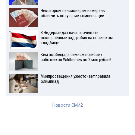
Некоторым пенсионерам намерены
облегчить получение компенсации
В Нидерландах начали очищать
оскверненные надгробия на советском
кладбище
Ким пообещала семьям погибших
работников Wildberries по 2 млн рублей
Минпросвещения ужесточает правила
олимпиад
Новости СМИ2