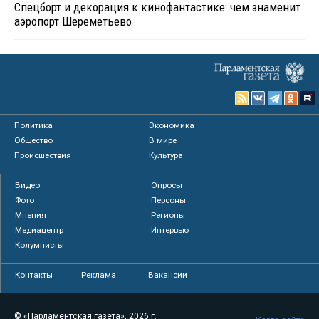
Спецборт и декорация к кинофантастике: чем знаменит
аэропорт Шереметьево
Политика
Экономика
Общество
В мире
Происшествия
Культура
Видео
Опросы
Фото
Персоны
Мнения
Регионы
Медиацентр
Интервью
Колумнисты
Контакты
Реклама
Вакансии
© «Парламентская газета», 2026 г.