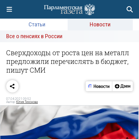
Статьи
Новости
Все о пенсиях в России
Сверхдоходы от роста цен на металл
предложили перечислять в бюджет,
пишут СМИ
07.04.2021 09:52
Автор:
Юлия Тихонова