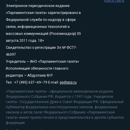
Карта сайта
Электронное периодическое издание
«Парламентская газета» зарегистрировано в
Федеральной службе по надзору в сфере
связи, информационных технологий и
массовых коммуникаций (Роскомнадзор) 05
августа 2011 года. 18+
Свидетельство о регистрации Эл № ФС77-
46097
Учредитель — АНО «Парламентская газета»
Исполняющий обязанности главного
редактора — Абдуллаев М.Р.
Тел.: +7 (495) 637–69–79 E-mail:
pg@pnp.ru
«Парламентская газета» - официальное еженедельное издание
Федерального Собрания РФ. Издается с 1997 года. Учредители
газеты - Государственная Дума и Совет Федерации РФ. Официальный
публикатор федеральных конституционных законов, федеральных
законов и актов палат Федерального Собрания. «Парламентская
газета» имеет пункты печати и представительства в десяти субъектах
федерации.