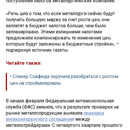
поступлений налогов металлургических компаний.
«Речь шла о том, что если металлурги сейчас будут
получать большую маржу за счет роста цен, они
заплатят в бюджет налогов больше, чем было
запланировано. Этими излишними налогами
предложили компенсировать те изменения цен,
которые будут заложены в бюджетные стройки», —
подчеркнул источник газеты.
Читайте также:
• Спикер Совфеда поручила разобраться с ростом
цен на стройматериалы
В начале февраля Федеральная антимонопольная
служба (ФАС) заявила, что в результате проверки на
рынке металлопродукции выявила
признаки
антиконкурентного соглашения
между
металлотрейдерами. С четвёртого квартала прошлого