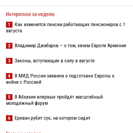
Интересное за неделю
Как изменятся пенсии работающих пенсионеров с 1
1
августа
Владимир Джабаров — о том, зачем Европе Армения
2
Законы, вступающие в силу в августе
3
В МИД России заявили о подготовке Европы к
4
войне с Россией
В Абхазии впервые пройдёт масштабный
5
молодёжный форум
Ереван рубит сук, на котором сидит
6