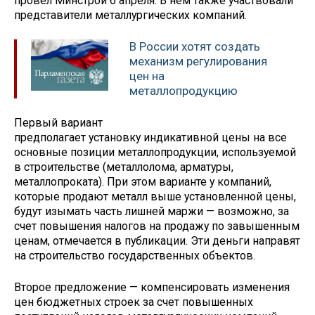
провел Минстрой 6 апреля. В нем также участвовали
представители металлургических компаний.
В России хотят создать
механизм регулирования
цен на
металлопродукцию
Первый вариант
предполагает установку индикативной цены на все
основные позиции металлопродукции, используемой
в строительстве (металлолома, арматуры,
металлопроката). При этом варианте у компаний,
которые продают металл выше установленной цены,
будут изымать часть лишней маржи — возможно, за
счет повышения налогов на продажу по завышенным
ценам, отмечается в публикации. Эти деньги направят
на строительство государственных объектов.
Второе предложение — компенсировать изменения
цен бюджетных строек за счет повышенных