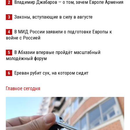
Владимир Джабаров — о том, зачем Европе Армения
2
Законы, вступающие в силу в августе
3
В МИД России заявили о подготовке Европы к
4
войне с Россией
В Абхазии впервые пройдёт масштабный
5
молодёжный форум
Ереван рубит сук, на котором сидит
6
Главное сегодня