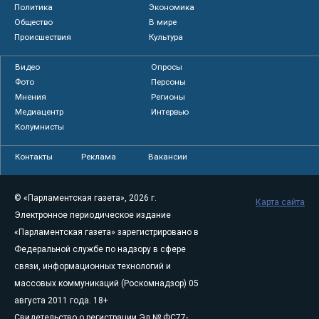
Политика
Экономика
Общество
В мире
Происшествия
Культура
Видео
Опросы
Фото
Персоны
Мнения
Регионы
Медиацентр
Интервью
Колумнисты
Контакты
Реклама
Вакансии
© «Парламентская газета», 2026 г.
Карта сайта
Электронное периодическое издание
«Парламентская газета» зарегистрировано в
Федеральной службе по надзору в сфере
связи, информационных технологий и
массовых коммуникаций (Роскомнадзор) 05
августа 2011 года. 18+
Свидетельство о регистрации Эл № ФС77-