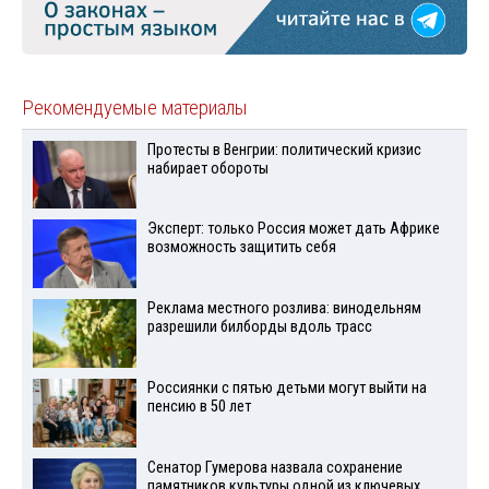
Рекомендуемые материалы
Протесты в Венгрии: политический кризис
набирает обороты
Эксперт: только Россия может дать Африке
возможность защитить себя
Реклама местного розлива: винодельням
разрешили билборды вдоль трасс
Россиянки с пятью детьми могут выйти на
пенсию в 50 лет
Сенатор Гумерова назвала сохранение
памятников культуры одной из ключевых