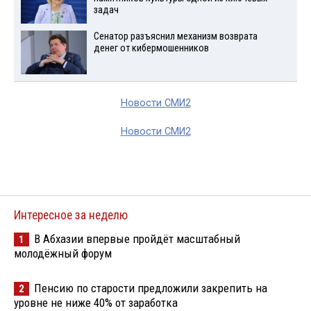
задач
Сенатор разъяснил механизм возврата
денег от кибермошенников
Новости СМИ2
Новости СМИ2
Интересное за неделю
В Абхазии впервые пройдёт масштабный
1
молодёжный форум
Пенсию по старости предложили закрепить на
2
уровне не ниже 40% от заработка