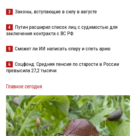
Законы, вступающие в силу в августе
3
Путин расширил список лиц с судимостью для
4
заключения контракта с ВС РФ
Сможет ли ИИ написать оперу и спеть арию
5
Соцфонд: Средняя пенсия по старости в России
6
превысила 27,2 тысячи
Главное сегодня