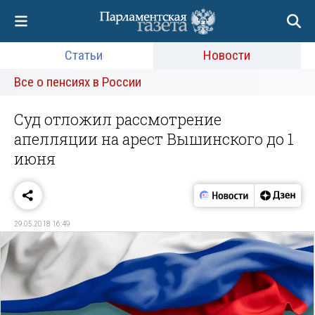
Статьи
Новости
Все о пенсиях в России
Суд отложил рассмотрение
апелляции на арест Вышинского до 1
июня
29.05.2018 16:49