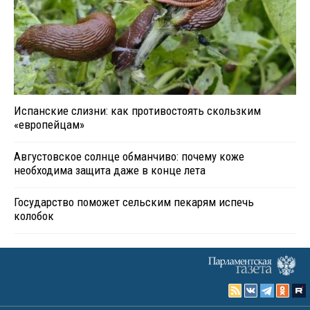
Испанские слизни: как противостоять скользким
«европейцам»
Августовское солнце обманчиво: почему коже
необходима защита даже в конце лета
Государство поможет сельским пекарям испечь
колобок