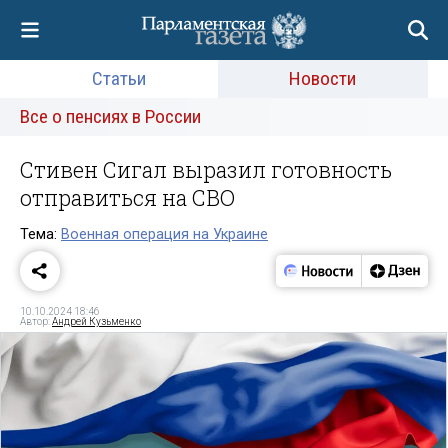
Статьи
Новости
Все о пенсиях в России
Стивен Сигал выразил готовность
отправиться на СВО
Тема:
Военная операция на Украине
10.10.2024 18:46
Автор:
Андрей Кузьменко