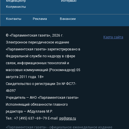
Медиацентр
Интервью
Колумнисты
Контакты
Реклама
Вакансии
© «Парламентская газета», 2026 г.
Карта сайта
Электронное периодическое издание
«Парламентская газета» зарегистрировано в
Федеральной службе по надзору в сфере
связи, информационных технологий и
массовых коммуникаций (Роскомнадзор) 05
августа 2011 года. 18+
Свидетельство о регистрации Эл № ФС77-
46097
Учредитель — АНО «Парламентская газета»
Исполняющий обязанности главного
редактора — Абдуллаев М.Р.
Тел.: +7 (495) 637–69–79 E-mail:
pg@pnp.ru
«Парламентская газета» - официальное еженедельное издание