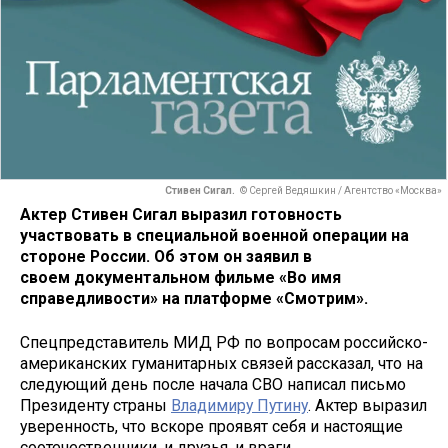
Стивен Сигал.
© Сергей Ведяшкин / Агентство «Москва»
Актер Стивен Сигал выразил готовность
участвовать в специальной военной операции на
стороне России. Об этом он заявил в
своем документальном фильме «Во имя
справедливости» на платформе «Смотрим».
Спецпредставитель МИД РФ по вопросам российско-
американских гуманитарных связей рассказал, что на
следующий день после начала СВО написал письмо
Президенту страны
Владимиру Путину
. Актер выразил
уверенность, что вскоре проявят себя и настоящие
соотечественники, и друзья, и враги.