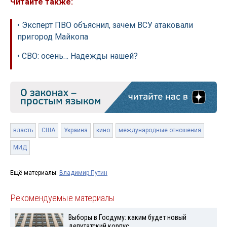
Читайте также:
• Эксперт ПВО объяснил, зачем ВСУ атаковали
пригород Майкопа
• СВО: осень… Надежды нашей?
власть
США
Украина
кино
международные отношения
МИД
Ещё материалы:
Владимир Путин
Рекомендуемые материалы
Выборы в Госдуму: каким будет новый
депутатский корпус