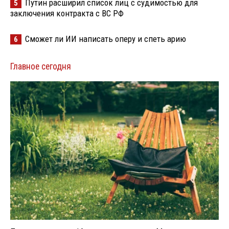
Путин расширил список лиц с судимостью для
5
заключения контракта с ВС РФ
Сможет ли ИИ написать оперу и спеть арию
6
Главное сегодня