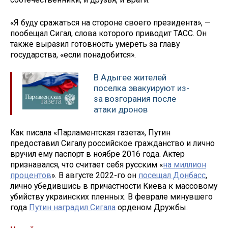
«Я буду сражаться на стороне своего президента», —
пообещал Сигал, слова которого приводит ТАСС. Он
также выразил готовность умереть за главу
государства, «если понадобится».
В Адыгее жителей
поселка эвакуируют из-
за возгорания после
атаки дронов
Как писала «Парламентская газета», Путин
предоставил Сигалу российское гражданство и лично
вручил ему паспорт в ноябре 2016 года. Актер
признавался, что считает себя русским «
на миллион
процентов
». В августе 2022-го он
посещал Донбасс
,
лично убедившись в причастности Киева к массовому
убийству украинских пленных. В феврале минувшего
года
Путин наградил Сигала
орденом Дружбы.