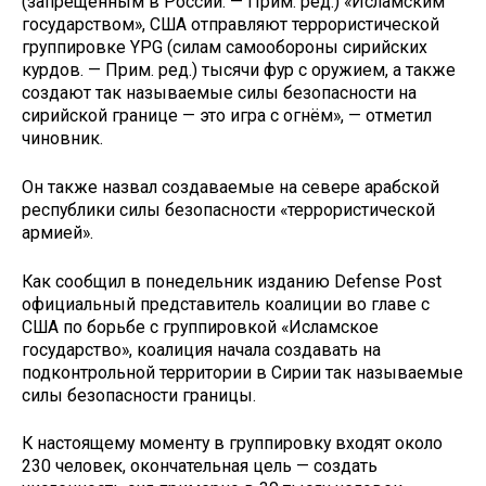
(запрещённым в России. — Прим. ред.) «Исламским
государством», США отправляют террористической
группировке YPG (силам самообороны сирийских
курдов. — Прим. ред.) тысячи фур с оружием, а также
создают так называемые силы безопасности на
сирийской границе — это игра с огнём», — отметил
чиновник.
Он также назвал создаваемые на севере арабской
республики силы безопасности «террористической
армией».
Как сообщил в понедельник изданию Defense Post
официальный представитель коалиции во главе с
США по борьбе с группировкой «Исламское
государство», коалиция начала создавать на
подконтрольной территории в Сирии так называемые
силы безопасности границы.
К настоящему моменту в группировку входят около
230 человек, окончательная цель — создать