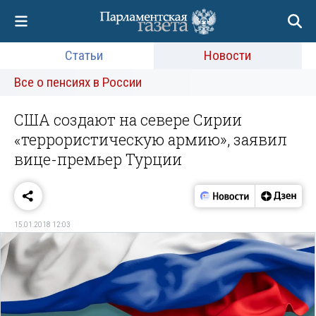
Статьи
Новости
Все о пенсиях в России
США создают на севере Сирии
«террористическую армию», заявил
вице-премьер Турции
15.01.2018 12:03