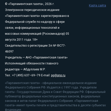
© «Парламентская газета», 2026 г.
Карта сайта
Электронное периодическое издание
«Парламентская газета» зарегистрировано в
Федеральной службе по надзору в сфере
связи, информационных технологий и
массовых коммуникаций (Роскомнадзор) 05
августа 2011 года. 18+
Свидетельство о регистрации Эл № ФС77-
46097
Учредитель — АНО «Парламентская газета»
Исполняющий обязанности главного
редактора — Абдуллаев М.Р.
Тел.: +7 (495) 637–69–79 E-mail:
pg@pnp.ru
«Парламентская газета» - официальное еженедельное издание
Федерального Собрания РФ. Издается с 1997 года. Учредители
газеты - Государственная Дума и Совет Федерации РФ. Официальный
публикатор федеральных конституционных законов, федеральных
законов и актов палат Федерального Собрания. «Парламентская
газета» имеет пункты печати и представительства в десяти субъектах
федерации.