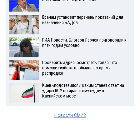
Врачам установят перечень показаний для
назначения БАДов
РИА Новости: Блогера Лерчек приговорили к
пяти годам условно
Проверить адрес, осмотреть товар: что
поможет избежать обмана во время
распродаж
Киев «подставился»: каким станет ответ на
удары ВСУ по иранскому судну в
Каспийском море
Новости СМИ2