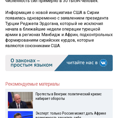
численность сил примерно в 30 тысяч человек.
Информация о новой инициативе США в Сирии
появилась одновременно с заявлением президента
Турции Реджепа Эрдогана, который не исключил
начала в ближайшие недели операции турецкой
армии в регионах Манбидж и Африн, подконтрольных
формированиям сирийских курдов, которые
являются союзниками США.
Рекомендуемые материалы
Протесты в Венгрии: политический кризис
набирает обороты
Эксперт: только Россия может дать Африке
возможность защитить себя