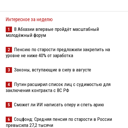
Интересное за неделю
В Абхазии впервые пройдёт масштабный
1
молодёжный форум
Пенсию по старости предложили закрепить на
2
уровне не ниже 40% от заработка
Законы, вступающие в силу в августе
3
Путин расширил список лиц с судимостью для
4
заключения контракта с ВС РФ
Сможет ли ИИ написать оперу и спеть арию
5
Соцфонд: Средняя пенсия по старости в России
6
превысила 27,2 тысячи