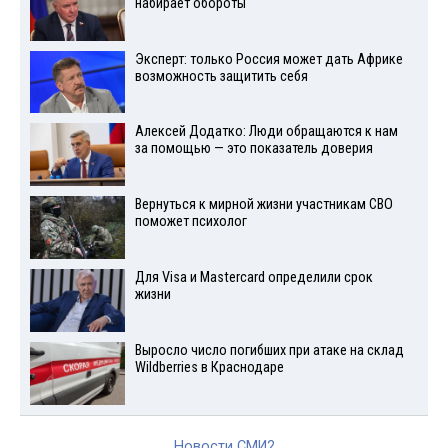
набирает обороты
Эксперт: только Россия может дать Африке
возможность защитить себя
Алексей Додатко: Люди обращаются к нам
за помощью — это показатель доверия
Вернуться к мирной жизни участникам СВО
поможет психолог
Для Visа и Mastercard определили срок
жизни
Выросло число погибших при атаке на склад
Wildberries в Краснодаре
Новости СМИ2