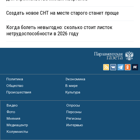
Создать новое СНТ на месте старого станет проще
Когда болеть невыгодно: сколько стоит листок
нетрудоспособности в 2026 году
Политика
Экономика
Общество
В мире
Происшествия
Культура
Видео
Опросы
Фото
Персоны
Мнения
Регионы
Медиацентр
Интервью
Колумнисты