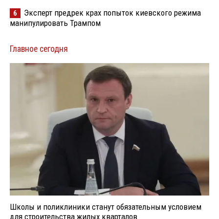
Эксперт предрек крах попыток киевского режима
6
манипулировать Трампом
Главное сегодня
Школы и поликлиники станут обязательным условием
для строительства жилых кварталов