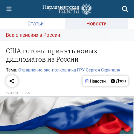
Статьи
Новости
Все о пенсиях в России
США готовы принять новых
дипломатов из России
Тема:
Отравление экс-полковника ГРУ Сергея Скрипаля
29.03.2018 18:56