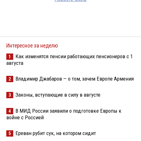
Интересное за неделю
Как изменятся пенсии работающих пенсионеров с 1
1
августа
Владимир Джабаров — о том, зачем Европе Армения
2
Законы, вступающие в силу в августе
3
В МИД России заявили о подготовке Европы к
4
войне с Россией
Ереван рубит сук, на котором сидит
5