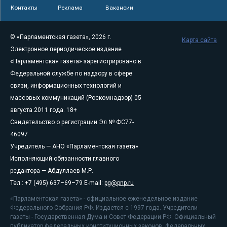
Контакты
Реклама
Вакансии
© «Парламентская газета», 2026 г.
Карта сайта
Электронное периодическое издание
«Парламентская газета» зарегистрировано в
Федеральной службе по надзору в сфере
связи, информационных технологий и
массовых коммуникаций (Роскомнадзор) 05
августа 2011 года. 18+
Свидетельство о регистрации Эл № ФС77-
46097
Учредитель — АНО «Парламентская газета»
Исполняющий обязанности главного
редактора — Абдуллаев М.Р.
Тел.: +7 (495) 637–69–79 E-mail:
pg@pnp.ru
«Парламентская газета» - официальное еженедельное издание
Федерального Собрания РФ. Издается с 1997 года. Учредители
газеты - Государственная Дума и Совет Федерации РФ. Официальный
публикатор федеральных конституционных законов, федеральных