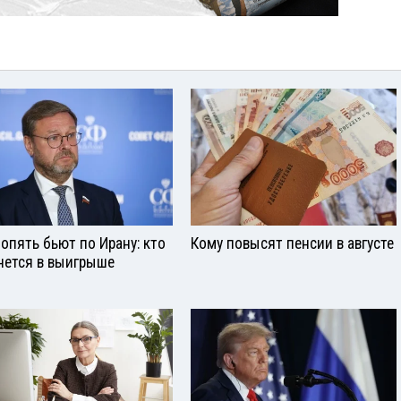
опять бьют по Ирану: кто
Кому повысят пенсии в августе
нется в выигрыше