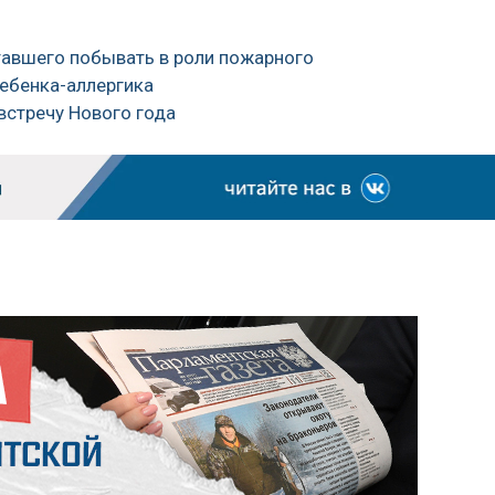
чтавшего побывать в роли пожарного
ребенка-аллергика
 встречу Нового года