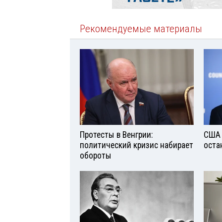
Рекомендуемые материалы
Протесты в Венгрии:
США 
политический кризис набирает
оста
обороты