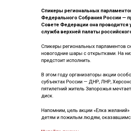
Спикеры региональных парламентов
Федерального Собрания России — пр
Совете Федерации она проводится 
служба верхней палаты российског
Спикеры региональных парламентов сн
новогодние шары с открытками. На ни
предстоит исполнить.
В этом году организаторы акции особ
субъектах России — ДНР, ЛНР, Херсонс
пятилетний житель Запорожья мечтает
диск.
Напомним, цель акции «Елка желаний»
детям и пожилым людям, оказавшимся