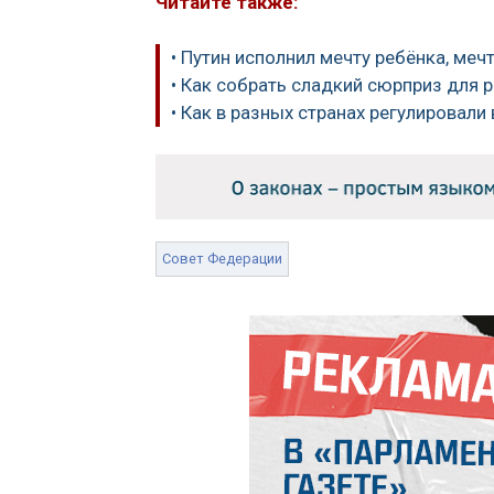
Читайте также:
• Путин исполнил мечту ребёнка, ме
• Как собрать сладкий сюрприз для 
• Как в разных странах регулировали
Совет Федерации