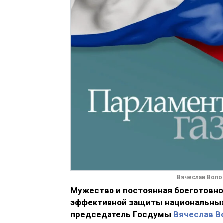
Вячеслав Воло
Мужество и постоянная боеготовно
эффективной защиты национальных 
председатель Госдумы
Вячеслав В