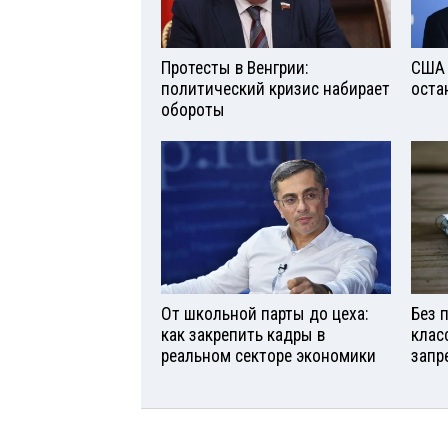
Протесты в Венгрии:
США 
политический кризис набирает
оста
обороты
От школьной парты до цеха:
Без 
как закрепить кадры в
клас
реальном секторе экономики
запр