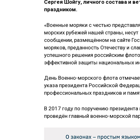
Сергея Шойгу, личного состава и 
праздником.
«Военные моряки с честью представля
морских рубежей нашей страны, несут 
сообщении, размещённом на сайте Го
моряков, преданность Отечеству и сл
успешного решения российским флото
эффективной защиты национальных ин
День Военно-морского флота отмечает
указа президента Российской Федерац
профессиональных праздников и памя
В 2017 году по поручению президента
проведён главный военно-морской пар