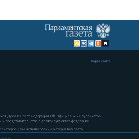
Карта сайта
енная Дума и Совет Федерации РФ. Официальный публикатор
 и представительства в десяти субъектах федерации.
 сенаторов. При использовании материалов сайта
ookie