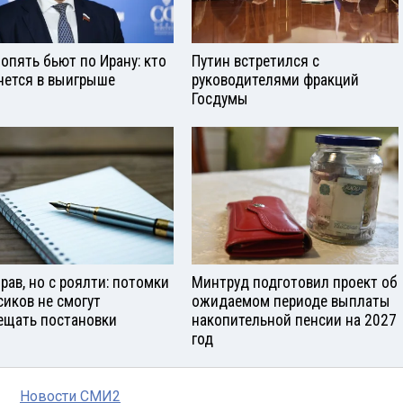
опять бьют по Ирану: кто
Путин встретился с
нется в выигрыше
руководителями фракций
Госдумы
прав, но с роялти: потомки
Минтруд подготовил проект об
сиков не смогут
ожидаемом периоде выплаты
ещать постановки
накопительной пенсии на 2027
год
Новости СМИ2