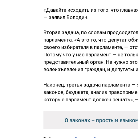
«Давайте исходить из того, что главн
— заявил Володин.
Вторая задача, по словам председате
парламента. «А это то, что депутат об
своего избирателя в парламенте, — от
Потому что у нас парламент — не тол
представительный орган. Не нужно эт
волеизъявления граждан, и депутаты и
Наконец, третья задача парламента — 
законов, бюджета, анализ правопримен
которые парламент должен решать», —