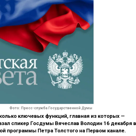
Фото: Пресс-служба Государственной Думы
колько ключевых функций, главная из которых —
азал спикер Госдумы Вячеслав Володин 16 декабря 
й программы Петра Толстого на Первом канале.