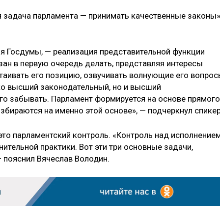
ая задача парламента — принимать качественные законы»
ля Госдумы, — реализация представительной функции
язан в первую очередь делать, представляя интересы
стаивать его позицию, озвучивать волнующие его вопрос
ько высший законодательный, но и высший
ого забывать. Парламент формируется на основе прямого
збираются на именно этой основе», — подчеркнул спикер
это парламентский контроль. «Контроль над исполнение
ительной практики. Вот эти три основные задачи,
 пояснил Вячеслав Володин.