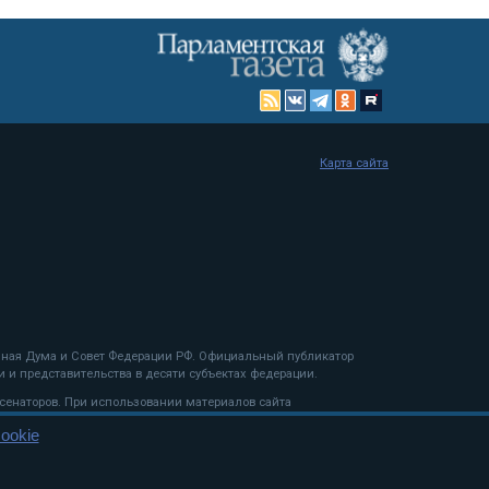
Карта сайта
енная Дума и Совет Федерации РФ. Официальный публикатор
 и представительства в десяти субъектах федерации.
 сенаторов. При использовании материалов сайта
ookie