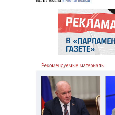
Ещё материалы:
Вячеслав Володин
Рекомендуемые материалы