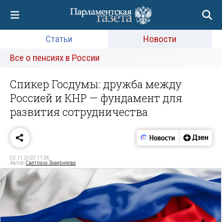
Статьи
Новости
Все о пенсиях в России
Спикер Госдумы: дружба между
Россией и КНР — фундамент для
развития сотрудничества
02.11.2020 11:36
Автор:
Светлана Заверняева