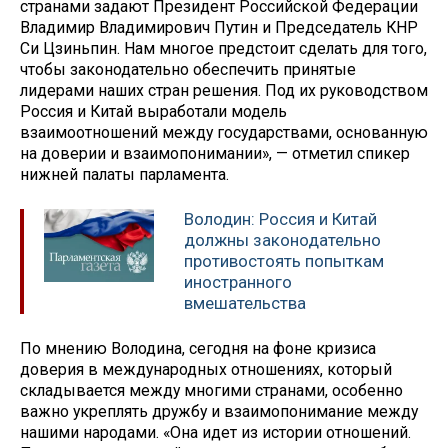
странами задают Президент Российской Федерации
Владимир Владимирович Путин и Председатель КНР
Си Цзиньпин. Нам многое предстоит сделать для того,
чтобы законодательно обеспечить принятые
лидерами наших стран решения. Под их руководством
Россия и Китай выработали модель
взаимоотношений между государствами, основанную
на доверии и взаимопонимании», — отметил спикер
нижней палаты парламента.
Володин: Россия и Китай
должны законодательно
противостоять попыткам
иностранного
вмешательства
По мнению Володина, сегодня на фоне кризиса
доверия в международных отношениях, который
складывается между многими странами, особенно
важно укреплять дружбу и взаимопонимание между
нашими народами. «Она идет из истории отношений.