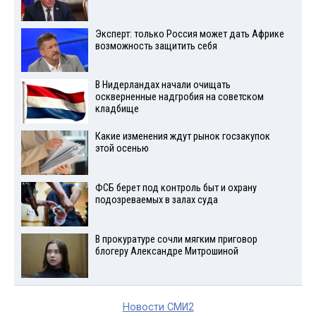
Эксперт: только Россия может дать Африке
возможность защитить себя
В Нидерландах начали очищать
оскверненные надгробия на советском
кладбище
Какие изменения ждут рынок госзакупок
этой осенью
ФСБ берет под контроль быт и охрану
подозреваемых в залах суда
В прокуратуре сочли мягким приговор
блогеру Александре Митрошиной
Новости СМИ2