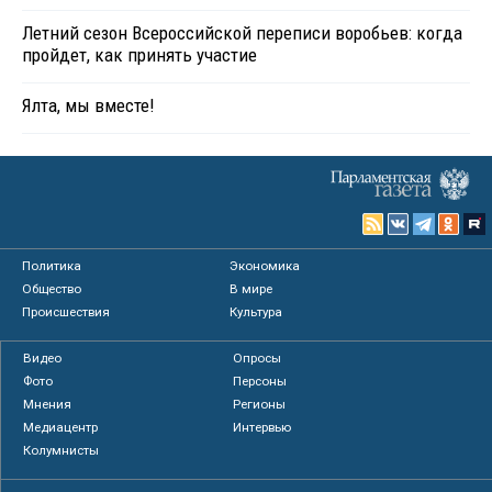
Летний сезон Всероссийской переписи воробьев: когда
пройдет, как принять участие
Ялта, мы вместе!
Политика
Экономика
Общество
В мире
Происшествия
Культура
Видео
Опросы
Фото
Персоны
Мнения
Регионы
Медиацентр
Интервью
Колумнисты