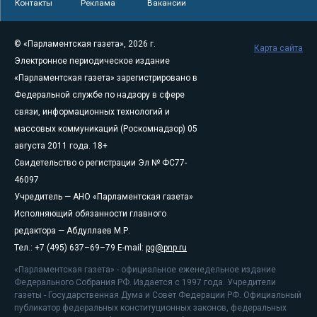
Контакты
Реклама
Вакансии
© «Парламентская газета», 2026 г.
Карта сайта
Электронное периодическое издание
«Парламентская газета» зарегистрировано в
Федеральной службе по надзору в сфере
связи, информационных технологий и
массовых коммуникаций (Роскомнадзор) 05
августа 2011 года. 18+
Свидетельство о регистрации Эл № ФС77-
46097
Учредитель — АНО «Парламентская газета»
Исполняющий обязанности главного
редактора — Абдуллаев М.Р.
Тел.: +7 (495) 637–69–79 E-mail:
pg@pnp.ru
«Парламентская газета» - официальное еженедельное издание
Федерального Собрания РФ. Издается с 1997 года. Учредители
газеты - Государственная Дума и Совет Федерации РФ. Официальный
публикатор федеральных конституционных законов, федеральных