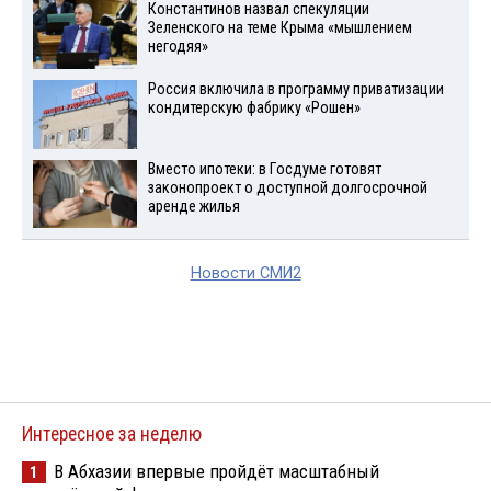
Константинов назвал спекуляции
Зеленского на теме Крыма «мышлением
негодяя»
Россия включила в программу приватизации
кондитерскую фабрику «Рошен»
Вместо ипотеки: в Госдуме готовят
законопроект о доступной долгосрочной
аренде жилья
Новости СМИ2
Интересное за неделю
В Абхазии впервые пройдёт масштабный
1