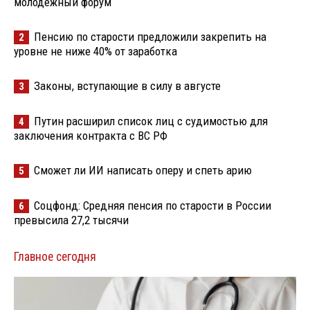
молодёжный форум
Пенсию по старости предложили закрепить на
2
уровне не ниже 40% от заработка
Законы, вступающие в силу в августе
3
Путин расширил список лиц с судимостью для
4
заключения контракта с ВС РФ
Сможет ли ИИ написать оперу и спеть арию
5
Соцфонд: Средняя пенсия по старости в России
6
превысила 27,2 тысячи
Главное сегодня