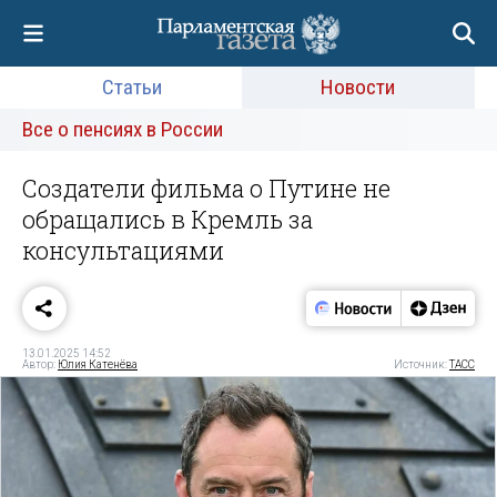
Статьи
Новости
Все о пенсиях в России
Создатели фильма о Путине не
обращались в Кремль за
консультациями
13.01.2025 14:52
Автор:
Юлия Катенёва
Источник:
ТАСС