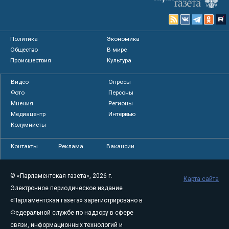
Политика
Экономика
Общество
В мире
Происшествия
Культура
Видео
Опросы
Фото
Персоны
Мнения
Регионы
Медиацентр
Интервью
Колумнисты
Контакты
Реклама
Вакансии
© «Парламентская газета», 2026 г.
Карта сайта
Электронное периодическое издание
«Парламентская газета» зарегистрировано в
Федеральной службе по надзору в сфере
связи, информационных технологий и