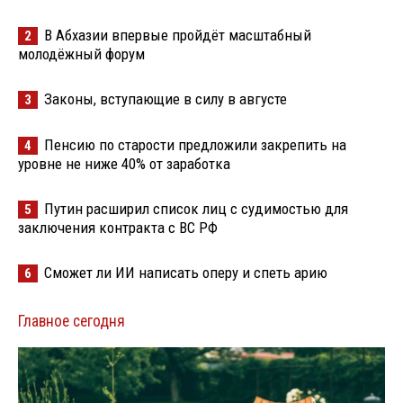
В Абхазии впервые пройдёт масштабный
2
молодёжный форум
Законы, вступающие в силу в августе
3
Пенсию по старости предложили закрепить на
4
уровне не ниже 40% от заработка
Путин расширил список лиц с судимостью для
5
заключения контракта с ВС РФ
Сможет ли ИИ написать оперу и спеть арию
6
Главное сегодня