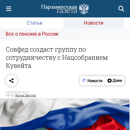
Статьи
Новости
Все о пенсиях в России
Совфед создаст группу по
сотрудничеству с Нацсобранием
Кувейта
22.04.2019 19:13
Автор:
Жанна Звягина