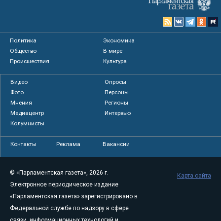
Политика
Экономика
Общество
В мире
Происшествия
Культура
Видео
Опросы
Фото
Персоны
Мнения
Регионы
Медиацентр
Интервью
Колумнисты
Контакты
Реклама
Вакансии
© «Парламентская газета», 2026 г.
Карта сайта
Электронное периодическое издание
«Парламентская газета» зарегистрировано в
Федеральной службе по надзору в сфере
связи, информационных технологий и