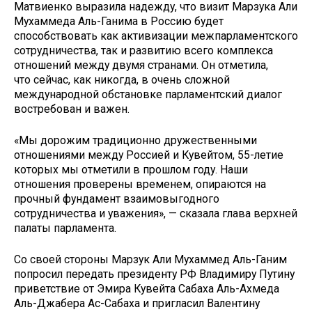
Матвиенко выразила надежду, что визит Марзука Али
Мухаммеда Аль-Ганима в Россию будет
способствовать как активизации межпарламентского
сотрудничества, так и развитию всего комплекса
отношений между двумя странами. Он отметила,
что
сейчас, как никогда, в очень сложной
международной обстановке парламентский диалог
востребован и важен.
«Мы дорожим традиционно дружественными
отношениями между Россией и Кувейтом, 55-летие
которых мы отметили в прошлом году. Наши
отношения проверены временем, опираются на
прочный фундамент взаимовыгодного
сотрудничества и уважения», — сказала глава верхней
палаты парламента.
Со своей стороны Марзук Али Мухаммед Аль-Ганим
попросил передать президенту РФ Владимиру Путину
приветствие от Эмира Кувейта Сабаха Аль-Ахмеда
Аль-Джабера Ас-Сабаха и пригласил Валентину