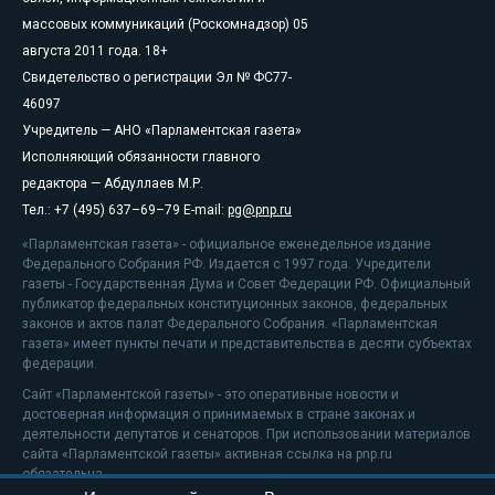
массовых коммуникаций (Роскомнадзор) 05
августа 2011 года. 18+
Свидетельство о регистрации Эл № ФС77-
46097
Учредитель — АНО «Парламентская газета»
Исполняющий обязанности главного
редактора — Абдуллаев М.Р.
Тел.: +7 (495) 637–69–79 E-mail:
pg@pnp.ru
«Парламентская газета» - официальное еженедельное издание
Федерального Собрания РФ. Издается с 1997 года. Учредители
газеты - Государственная Дума и Совет Федерации РФ. Официальный
публикатор федеральных конституционных законов, федеральных
законов и актов палат Федерального Собрания. «Парламентская
газета» имеет пункты печати и представительства в десяти субъектах
федерации.
Сайт «Парламентской газеты» - это оперативные новости и
достоверная информация о принимаемых в стране законах и
деятельности депутатов и сенаторов. При использовании материалов
сайта «Парламентской газеты» активная ссылка на pnp.ru
обязательна.