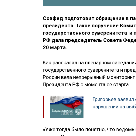
Совфед подготовит обращение в п
президента. Такое поручение Коми
государственного суверенитета и
РФ дала председатель Совета Фед
20 марта.
Как рассказал на пленарном заседани
государственного суверенитета и пре
России вела непрерывный мониторинг
Президента РФ с момента ее старта.
Григорьев заявил
нарушений на выб
«Уже тогда было понятно, что ведом