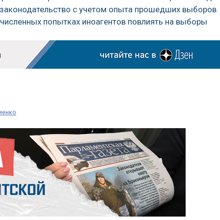
 законодательство с учетом опыта прошедших выборов
очисленных попытках иноагентов повлиять на выборы
иенко