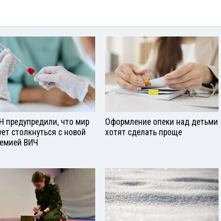
Н предупредили, что мир
Оформление опеки над детьми
ует столкнуться с новой
хотят сделать проще
емией ВИЧ