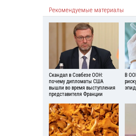
Рекомендуемые материалы
Скандал в Совбезе ООН:
В ОО
почему дипломаты США
риск
вышли во время выступления
эпид
представителя Франции