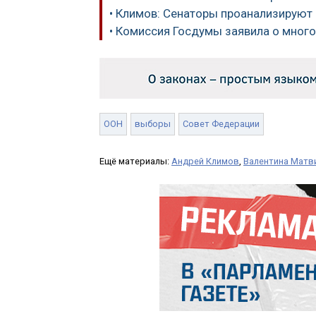
• Климов: Сенаторы проанализируют
• Комиссия Госдумы заявила о мног
ООН
выборы
Совет Федерации
Ещё материалы:
Андрей Климов
,
Валентина Матв