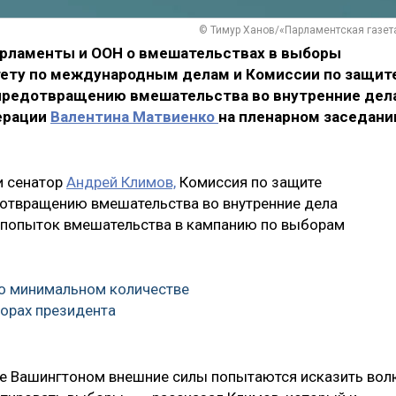
© Тимур Ханов/«Парламентская газет
арламенты и ООН о вмешательствах в выборы
тету по международным делам и Комиссии по защит
 предотвращению вмешательства во внутренние дел
ерации
Валентина Матвиенко
на пленарном заседани
и сенатор
Андрей Климов,
Комиссия по защите
дотвращению вмешательства во внутренние дела
 попыток вмешательства в кампанию по выборам
 о минимальном количестве
орах президента
ые Вашингтоном внешние силы попытаются исказить во