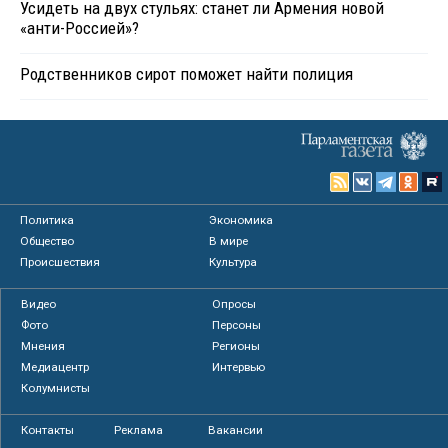
Усидеть на двух стульях: станет ли Армения новой
«анти-Россией»?
Родственников сирот поможет найти полиция
Политика
Экономика
Общество
В мире
Происшествия
Культура
Видео
Опросы
Фото
Персоны
Мнения
Регионы
Медиацентр
Интервью
Колумнисты
Контакты
Реклама
Вакансии