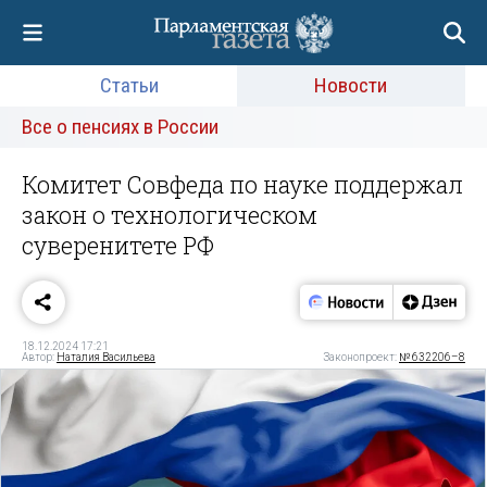
Статьи
Новости
Все о пенсиях в России
Комитет Совфеда по науке поддержал
закон о технологическом
суверенитете РФ
18.12.2024 17:21
Автор:
Наталия Васильева
Законопроект:
№ 632206–8