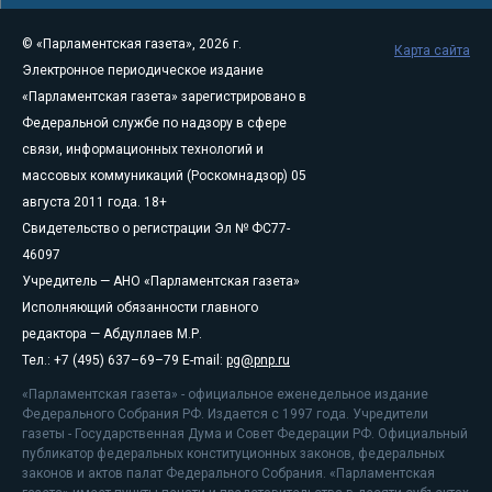
© «Парламентская газета», 2026 г.
Карта сайта
Электронное периодическое издание
«Парламентская газета» зарегистрировано в
Федеральной службе по надзору в сфере
связи, информационных технологий и
массовых коммуникаций (Роскомнадзор) 05
августа 2011 года. 18+
Свидетельство о регистрации Эл № ФС77-
46097
Учредитель — АНО «Парламентская газета»
Исполняющий обязанности главного
редактора — Абдуллаев М.Р.
Тел.: +7 (495) 637–69–79 E-mail:
pg@pnp.ru
«Парламентская газета» - официальное еженедельное издание
Федерального Собрания РФ. Издается с 1997 года. Учредители
газеты - Государственная Дума и Совет Федерации РФ. Официальный
публикатор федеральных конституционных законов, федеральных
законов и актов палат Федерального Собрания. «Парламентская