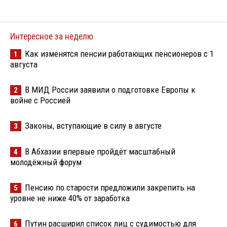
Интересное за неделю
Как изменятся пенсии работающих пенсионеров с 1
1
августа
В МИД России заявили о подготовке Европы к
2
войне с Россией
Законы, вступающие в силу в августе
3
В Абхазии впервые пройдёт масштабный
4
молодёжный форум
Пенсию по старости предложили закрепить на
5
уровне не ниже 40% от заработка
Путин расширил список лиц с судимостью для
6