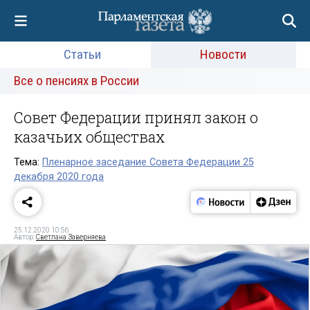
Статьи
Новости
Все о пенсиях в России
Совет Федерации принял закон о
казачьих обществах
Тема:
Пленарное заседание Совета Федерации 25
декабря 2020 года
25.12.2020 10:56
Автор:
Светлана Заверняева