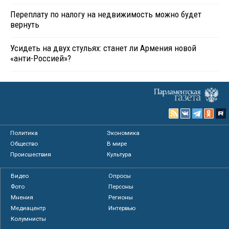
Переплату по налогу на недвижимость можно будет
вернуть
Усидеть на двух стульях: станет ли Армения новой
«анти-Россией»?
Политика
Экономика
Общество
В мире
Происшествия
Культура
Видео
Опросы
Фото
Персоны
Мнения
Регионы
Медиацентр
Интервью
Колумнисты