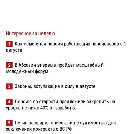
Интересное за неделю
Как изменятся пенсии работающих пенсионеров с 1
1
августа
В Абхазии впервые пройдёт масштабный
2
молодёжный форум
Законы, вступающие в силу в августе
3
Пенсию по старости предложили закрепить на
4
уровне не ниже 40% от заработка
Путин расширил список лиц с судимостью для
5
заключения контракта с ВС РФ