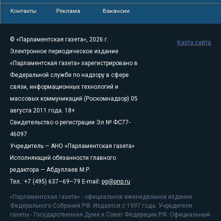
Контакты
Реклама
Вакансии
© «Парламентская газета», 2026 г.
Карта сайта
Электронное периодическое издание
«Парламентская газета» зарегистрировано в
Федеральной службе по надзору в сфере
связи, информационных технологий и
массовых коммуникаций (Роскомнадзор) 05
августа 2011 года. 18+
Свидетельство о регистрации Эл № ФС77-
46097
Учредитель — АНО «Парламентская газета»
Исполняющий обязанности главного
редактора — Абдуллаев М.Р.
Тел.: +7 (495) 637–69–79 E-mail:
pg@pnp.ru
«Парламентская газета» - официальное еженедельное издание
Федерального Собрания РФ. Издается с 1997 года. Учредители
газеты - Государственная Дума и Совет Федерации РФ. Официальный