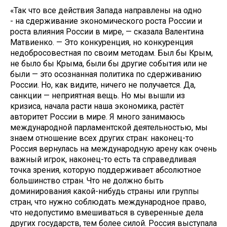
«Так что все действия Запада направлены на одно
- на сдерживание экономического роста России и
роста влияния России в мире, — сказала Валентина
Матвиенко. — Это конкуренция, но конкуренция
недобросовестная по своим методам. Был бы Крым,
не было бы Крыма, были бы другие события или не
были — это осознанная политика по сдерживанию
России. Но, как видите, ничего не получается. Да,
санкции — неприятная вещь. Но мы вышли из
кризиса, начала расти наша экономика, растёт
авторитет России в мире. Я много занимаюсь
международной парламентской деятельностью, мы
знаем отношение всех других стран: наконец-то
Россия вернулась на международную арену как очень
важный игрок, наконец-то есть та справедливая
точка зрения, которую поддерживает абсолютное
большинство стран. Что не должно быть
доминирования какой-нибудь страны или группы
стран, что нужно соблюдать международное право,
что недопустимо вмешиваться в суверенные дела
других государств, тем более силой. Россия выступала