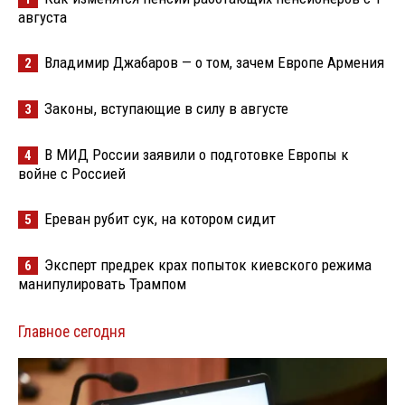
августа
Владимир Джабаров — о том, зачем Европе Армения
2
Законы, вступающие в силу в августе
3
В МИД России заявили о подготовке Европы к
4
войне с Россией
Ереван рубит сук, на котором сидит
5
Эксперт предрек крах попыток киевского режима
6
манипулировать Трампом
Главное сегодня