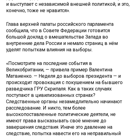
и выступает с независимой внешней политикой, и это,
конечно, тоже не нравится».
Глава верхней палаты российского парламента
сообщила, что в Совете Федерации готовится
большой доклад о вмешательстве Запада во
внутренние дела России и немало страниц в нём
уделят попыткам влияния на выборы.
«Посмотрите на последние события в
Великобритании, — привела пример Валентина
Матвиенко. — Неделя до выборов президента — и
происходит провокация с покушением на бывшего
разведчика ГРУ Скрипаля. Как в таких случаях
поступают в цивилизованных странах?
Следственные органы незамедлительно начинают
расследование. И никто, тем более
высокопоставленные политические деятели, не
имеют права высказывать своё мнение до
завершения следствия. Иначе это давление на
следствие, попытка навести его на неправильный