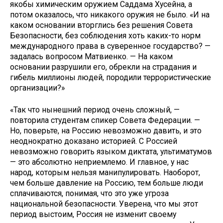
якобы химическим оружием Саддама Хусейна, а
потом оказалось, что никакого оружия не было. «И на
каком основании вторглись без решения Совета
Безопасности, без соблюдения хоть каких-то норм
международного права в суверенное государство? —
задалась вопросом Матвиенко. — На каком
основании разрушили его, обрекли на страдания и
гибель миллионы людей, породили террористические
организации?»
«Так что нынешний период очень сложный, —
повторила студентам спикер Совета Федерации. —
Но, поверьте, на Россию невозможно давить, и это
неоднократно доказано историей. С Россией
невозможно говорить языком диктата, ультиматумов
— это абсолютно неприемлемо. И главное, у нас
народ, которым нельзя манипулировать. Наоборот,
чем больше давление на Россию, тем больше люди
сплачиваются, понимая, что это уже угроза
национальной безопасности. Уверена, что мы этот
период выстоим, Россия не изменит своему