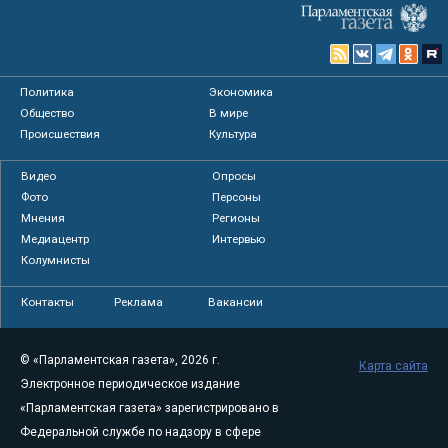
Политика
Экономика
Общество
В мире
Происшествия
Культура
Видео
Опросы
Фото
Персоны
Мнения
Регионы
Медиацентр
Интервью
Колумнисты
Контакты
Реклама
Вакансии
© «Парламентская газета», 2026 г.
Карта сайта
Электронное периодическое издание
«Парламентская газета» зарегистрировано в
Федеральной службе по надзору в сфере