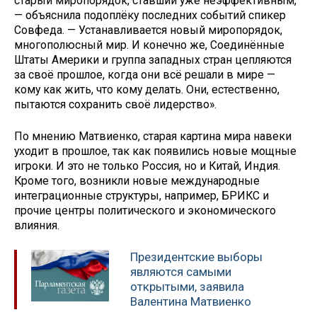
старый миропорядок, ставший уже неэффективным,
— объяснила подоплёку последних событий спикер
Совфеда. — Устанавливается новый миропорядок,
многополюсный мир. И конечно же, Соединённые
Штаты Америки и группа западных стран цепляются
за своё прошлое, когда они всё решали в мире —
кому как жить, что кому делать. Они, естественно,
пытаются сохранить своё лидерство».
По мнению Матвиенко, старая картина мира навеки
уходит в прошлое, так как появились новые мощные
игроки. И это не только Россия, но и Китай, Индия.
Кроме того, возникли новые международные
интеграционные структуры, например, БРИКС и
прочие центры политического и экономического
влияния.
Президентские выборы
являются самыми
открытыми, заявила
Валентина Матвиенко