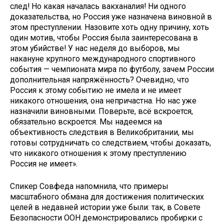
след! Но какая началась вакханалия! Ни одного
доказательства, но Россия уже назначена виновной в
этом преступлении. Назовите хоть одну причину, хоть
один мотив, чтобы Россия была заинтересована в
этом убийстве! У нас неделя до выборов, мы
накануне крупного международного спортивного
события — чемпионата мира по футболу, зачем России
дополнительная напряжённость? Очевидно, что
Россия к этому событию не имела и не имеет
никакого отношения, она непричастна. Но нас уже
назначили виновными. Поверьте, всё вскроется,
обязательно вскроется. Мы надеемся на
объективность следствия в Великобритании, мы
готовы сотрудничать со следствием, чтобы доказать,
что никакого отношения к этому преступлению
Россия не имеет».
Спикер Совфеда напомнила, что примеры
масштабного обмана для достижения политических
целей в недавней истории уже были: так, в Совете
Безопасности ООН демонстрировались пробирки с