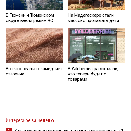
В Тюмени и Тюменском
На Мадагаскаре стали
округе ввели режим ЧС
массово пропадать дети
В Wildberries рассказали,
Вот что реально замедляет
что теперь будет с
старение
товарами
Интересное за неделю
Как изменятся пенсии работающих пенсионеров с 1
1