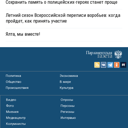
Сохранить память о полицейских-героях станет проще
Летний сезон Всероссийской переписи воробьев: когда
пройдет, как принять участие
Ялта, мы вместе!
Политика
Экономика
Общество
В мире
Происшествия
Культура
Видео
Опросы
Фото
Персоны
Мнения
Регионы
Медиацентр
Интервью
Колумнисты