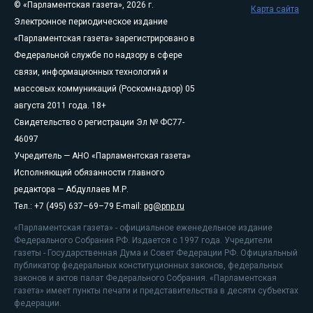
© «Парламентская газета», 2026 г.
Карта сайта
Электронное периодическое издание
«Парламентская газета» зарегистрировано в
Федеральной службе по надзору в сфере
связи, информационных технологий и
массовых коммуникаций (Роскомнадзор) 05
августа 2011 года. 18+
Свидетельство о регистрации Эл № ФС77-
46097
Учредитель — АНО «Парламентская газета»
Исполняющий обязанности главного
редактора — Абдуллаев М.Р.
Тел.: +7 (495) 637–69–79 E-mail:
pg@pnp.ru
«Парламентская газета» - официальное еженедельное издание
Федерального Собрания РФ. Издается с 1997 года. Учредители
газеты - Государственная Дума и Совет Федерации РФ. Официальный
публикатор федеральных конституционных законов, федеральных
законов и актов палат Федерального Собрания. «Парламентская
газета» имеет пункты печати и представительства в десяти субъектах
федерации.