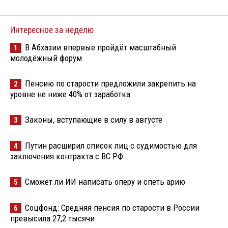
Интересное за неделю
В Абхазии впервые пройдёт масштабный
1
молодёжный форум
Пенсию по старости предложили закрепить на
2
уровне не ниже 40% от заработка
Законы, вступающие в силу в августе
3
Путин расширил список лиц с судимостью для
4
заключения контракта с ВС РФ
Сможет ли ИИ написать оперу и спеть арию
5
Соцфонд: Средняя пенсия по старости в России
6
превысила 27,2 тысячи