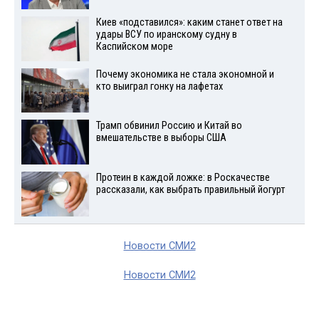
Киев «подставился»: каким станет ответ на
удары ВСУ по иранскому судну в
Каспийском море
Почему экономика не стала экономной и
кто выиграл гонку на лафетах
Трамп обвинил Россию и Китай во
вмешательстве в выборы США
Протеин в каждой ложке: в Роскачестве
рассказали, как выбрать правильный йогурт
Новости СМИ2
Новости СМИ2