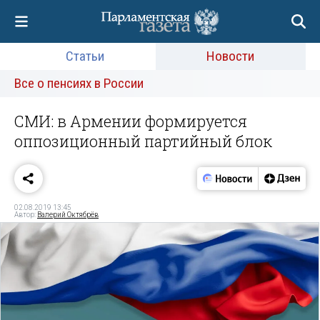
Статьи
Новости
Все о пенсиях в России
СМИ: в Армении формируется
оппозиционный партийный блок
02.08.2019 13:45
Автор:
Валерий Октябрёв