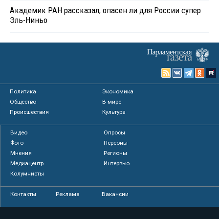
Академик РАН рассказал, опасен ли для России супер
Эль-Ниньо
Политика
Экономика
Общество
В мире
Происшествия
Культура
Видео
Опросы
Фото
Персоны
Мнения
Регионы
Медиацентр
Интервью
Колумнисты
Контакты
Реклама
Вакансии