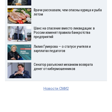
Врачи рассказали, чем опасны курица и рыба
летом
Шанс на спасение вместо ликвидации: в
России изменят правила банкротства
предприятий
Лилия Гумерова — о статусе учителя и
зарплатах педагогов
Сенатор разъяснил механизм возврата
денег от кибермошенников
Новости СМИ2