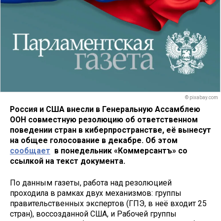
© pixabay.com
Россия и США внесли в Генеральную Ассамблею
ООН совместную резолюцию об ответственном
поведении стран в киберпространстве, её вынесут
на общее голосование в декабре. Об этом
сообщает
в понедельник «Коммерсантъ» со
ссылкой на текст документа.
По данным газеты, работа над резолюцией
проходила в рамках двух механизмов: группы
правительственных экспертов (ГПЭ, в неё входит 25
стран), воссозданной США, и Рабочей группы