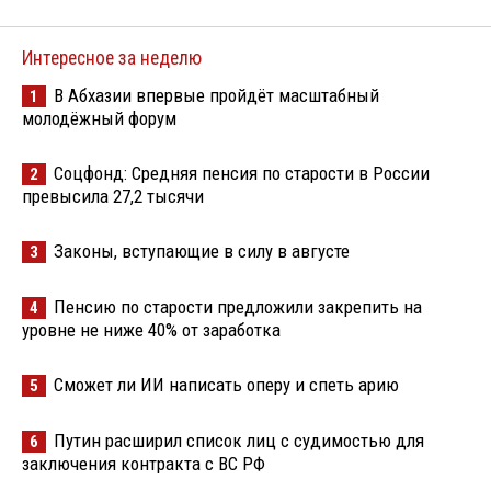
Интересное за неделю
В Абхазии впервые пройдёт масштабный
1
молодёжный форум
Соцфонд: Средняя пенсия по старости в России
2
превысила 27,2 тысячи
Законы, вступающие в силу в августе
3
Пенсию по старости предложили закрепить на
4
уровне не ниже 40% от заработка
Сможет ли ИИ написать оперу и спеть арию
5
Путин расширил список лиц с судимостью для
6
заключения контракта с ВС РФ