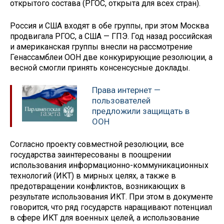
открытого состава (РГОС, открыта для всех стран).
Россия и США входят в обе группы, при этом Москва
продвигала РГОС, а США — ГПЭ. Год назад российская
и американская группы внесли на рассмотрение
Генассамблеи ООН две конкурирующие резолюции, а
весной смогли принять консенсусные доклады.
Права интернет —
пользователей
предложили защищать в
ООН
Согласно проекту совместной резолюции, все
государства заинтересованы в поощрении
использования информационно-коммуникационных
технологий (ИКТ) в мирных целях, а также в
предотвращении конфликтов, возникающих в
результате использования ИКТ. При этом в документе
говорится, что ряд государств наращивают потенциал
в сфере ИКТ для военных целей, а использование