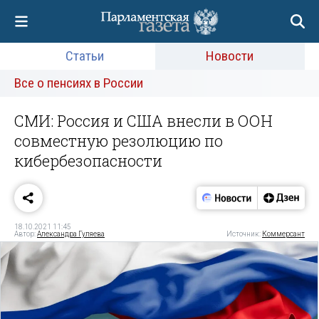
Статьи
Новости
Все о пенсиях в России
СМИ: Россия и США внесли в ООН
совместную резолюцию по
кибербезопасности
18.10.2021 11:45
Автор:
Александра Гуляева
Источник:
Коммерсант