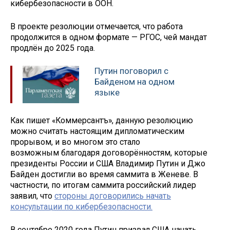
кибербезопасности в ООН.
В проекте резолюции отмечается, что работа
продолжится в одном формате — РГОС, чей мандат
продлён до 2025 года.
Путин поговорил с
Байденом на одном
языке
Как пишет «Коммерсантъ», данную резолюцию
можно считать настоящим дипломатическим
прорывом, и во многом это стало
возможным благодаря договорённостям, которые
президенты России и США Владимир Путин и Джо
Байден достигли во время саммита в Женеве. В
частности, по итогам саммита российский лидер
заявил, что
стороны договорились начать
консультации по кибербезопасности.
В сентябре 2020 года Путин призвал США начать