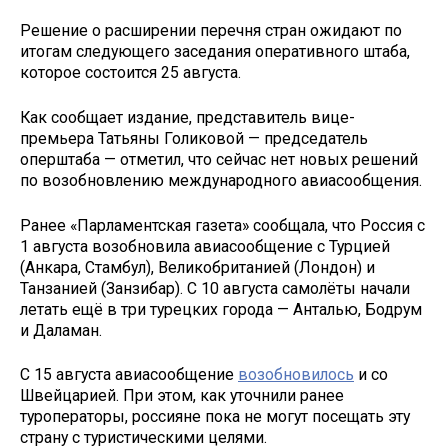
Решение о расширении перечня стран ожидают по
итогам следующего заседания оперативного штаба,
которое состоится 25 августа.
Как сообщает издание, представитель вице-
премьера Татьяны Голиковой — председатель
оперштаба — отметил, что сейчас нет новых решений
по возобновлению международного авиасообщения.
Ранее «Парламентская газета» сообщала, что Россия с
1 августа возобновила авиасообщение с Турцией
(Анкара, Стамбул), Великобританией (Лондон) и
Танзанией (Занзибар). С 10 августа самолёты начали
летать ещё в три турецких города — Анталью, Бодрум
и Даламан.
С 15 августа авиасообщение
возобновилось
и со
Швейцарией. При этом, как уточнили ранее
туроператоры, россияне пока не могут посещать эту
страну с туристическими целями.