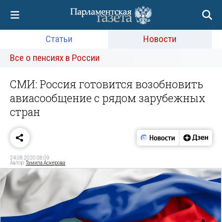
Статьи
Новости
Все о пенсиях в России
СМИ: Россия готовится возобновить
авиасообщение с рядом зарубежных
стран
24.08.2020 08:09
Автор:
Тамила Аскерова