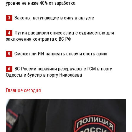
уровне не ниже 40% от заработка
Законы, вступающие в силу в августе
3
Путин расширил список лиц с судимостью для
4
заключения контракта с ВС РФ
Сможет ли ИИ написать оперу и спеть арию
5
ВС России поразили резервуары с ГСМ в порту
6
Одессы и буксир в порту Николаева
Главное сегодня