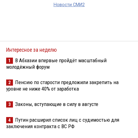
Новости СМИ2
Интересное за неделю
В Абхазии впервые пройдёт масштабный
1
молодёжный форум
Пенсию по старости предложили закрепить на
2
уровне не ниже 40% от заработка
Законы, вступающие в силу в августе
3
Путин расширил список лиц с судимостью для
4
заключения контракта с ВС РФ