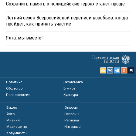
Сохранить память о полицейских-героях станет проще
Летний сезон Всероссийской переписи воробьев: когда
пройдет, как принять участие
Ялта, мы вместе!
Политика
Экономика
Общество
В мире
Происшествия
Культура
Видео
Опросы
Фото
Персоны
Мнения
Регионы
Медиацентр
Интервью
Колумнисты