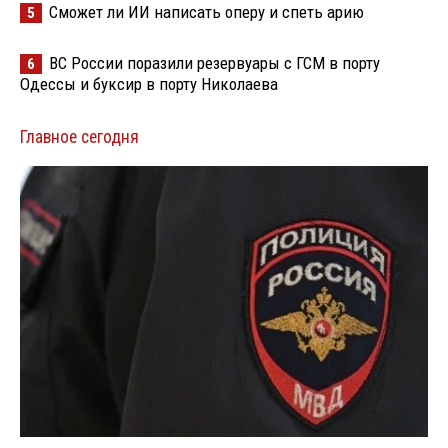
Сможет ли ИИ написать оперу и спеть арию
5
ВС России поразили резервуары с ГСМ в порту
6
Одессы и буксир в порту Николаева
Главное сегодня