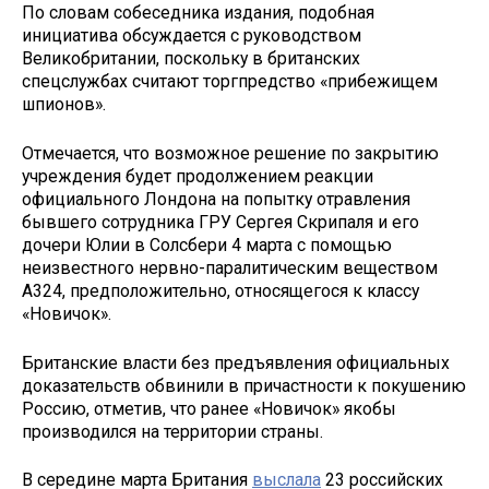
По словам собеседника издания, подобная
инициатива обсуждается с руководством
Великобритании, поскольку в британских
спецслужбах считают торгпредство «прибежищем
шпионов».
Отмечается, что возможное решение по закрытию
учреждения будет продолжением реакции
официального Лондона на попытку отравления
бывшего сотрудника ГРУ Сергея Скрипаля и его
дочери Юлии в Солсбери 4 марта с помощью
неизвестного нервно-паралитическим веществом
А324, предположительно, относящегося к классу
«Новичок».
Британские власти без предъявления официальных
доказательств обвинили в причастности к покушению
Россию, отметив, что ранее «Новичок» якобы
производился на территории страны.
В середине марта Британия
выслала
23 российских