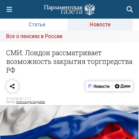
Статьи
Новости
Все о пенсиях в России
СМИ: Лондон рассматривает
возможность закрытия торгпредства
РФ
31.03.2018 11:17
Автор:
Александр Андреев