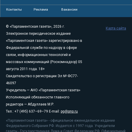
Контакты
Реклама
Вакансии
© «Парламентская газета», 2026 г.
Карта сайта
Электронное периодическое издание
«Парламентская газета» зарегистрировано в
Федеральной службе по надзору в сфере
связи, информационных технологий и
массовых коммуникаций (Роскомнадзор) 05
августа 2011 года. 18+
Свидетельство о регистрации Эл № ФС77-
46097
Учредитель — АНО «Парламентская газета»
Исполняющий обязанности главного
редактора — Абдуллаев М.Р.
Тел.: +7 (495) 637–69–79 E-mail:
pg@pnp.ru
«Парламентская газета» - официальное еженедельное издание
Федерального Собрания РФ. Издается с 1997 года. Учредители
газеты - Государственная Дума и Совет Федерации РФ. Официальный