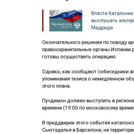
Власти Каталонии
выслушать альте
Мадрида
Окончательного решения по поводу аре
правоохранительные органы Испании р
готовы осуществить операцию.
Однако, как сообщают собеседники аг
упоминания тезиса о немедленном об
этого плана.
Пучдемон должен выступить в региона
времени (19:00 по московскому време
В преддверии этого события каталонс
Сьютаделья в Барселоне, на территор