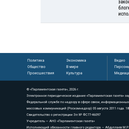
зако
блог
испо
Политика
Экономика
Видео
Общество
В мире
Персон
Происшествия
Культура
Медиац
© «Парламентская газета», 2026 г.
Электронное периодическое издание «Парламентская газета» за
Федеральной службе по надзору в сфере связи, информационных
массовых коммуникаций (Роскомнадзор) 05 августа 2011 года. 1
Свидетельство о регистрации Эл № ФС77-46097
Учредитель — АНО «Парламентская газета»
Исполняющий обязанности главного редактора — Абдуллаев М.Р