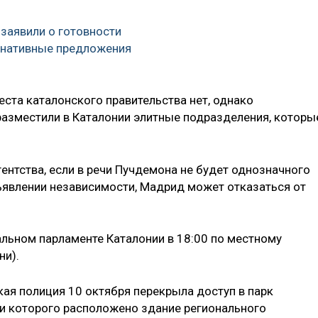
 заявили о готовности
рнативные предложения
ста каталонского правительства нет, однако
азместили в Каталонии элитные подразделения, которы
ентства, если в речи Пучдемона не будет однозначного
ъявлении независимости, Мадрид может отказаться от
льном парламенте Каталонии в 18:00 по местному
ни).
кая полиция 10 октября перекрыла доступ в парк
ии которого расположено здание регионального