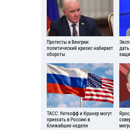
Протесты в Венгрии:
Эксп
политический кризис набирает
дать
обороты
защи
ТАСС: Уиткофф и Кушнер могут
Ярос
приехать в Россию в
сове
ближайшие недели
мигр