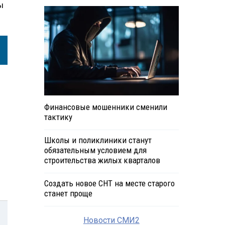
ы
Финансовые мошенники сменили
тактику
Школы и поликлиники станут
обязательным условием для
строительства жилых кварталов
Создать новое СНТ на месте старого
станет проще
Новости СМИ2