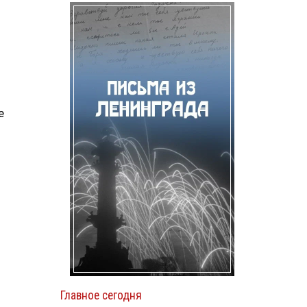
е
Главное сегодня