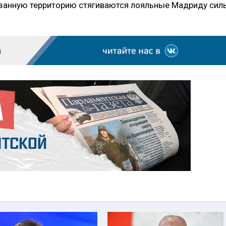
азанную территорию стягиваются лояльные Мадриду сил