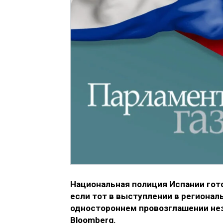
Национальная полиция Испании гото
если тот в выступлении в регионал
одностороннем провозглашении нез
Bloomberg.