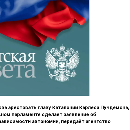
ва арестовать главу Каталонии Карлеса Пучдемона,
ьном парламенте сделает заявление об
ависимости автономии, передаёт агентство