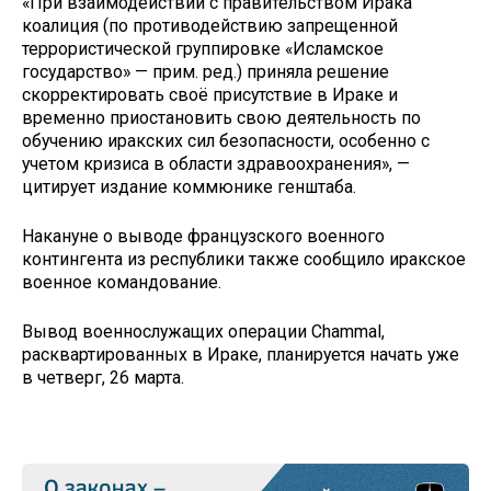
«При взаимодействии с правительством Ирака
коалиция (по противодействию запрещенной
террористической группировке «Исламское
государство» — прим. ред.) приняла решение
скорректировать своё присутствие в Ираке и
временно приостановить свою деятельность по
обучению иракских сил безопасности, особенно с
учетом кризиса в области здравоохранения», —
цитирует издание коммюнике генштаба.
Накануне о выводе французского военного
контингента из республики также сообщило иракское
военное командование.
Вывод военнослужащих операции Chammal,
расквартированных в Ираке, планируется начать уже
в четверг, 26 марта.