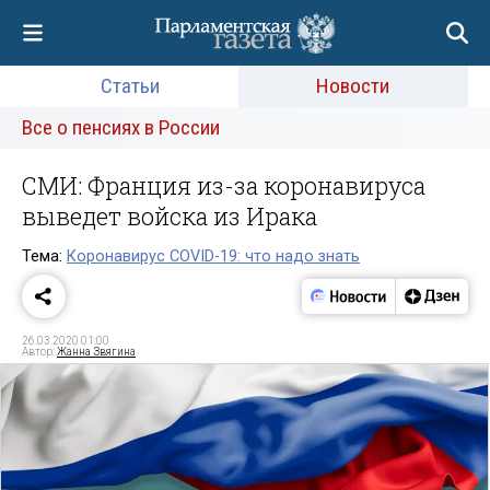
Статьи
Новости
Все о пенсиях в России
СМИ: Франция из-за коронавируса
выведет войска из Ирака
Тема:
Коронавирус COVID-19: что надо знать
26.03.2020 01:00
Автор:
Жанна Звягина