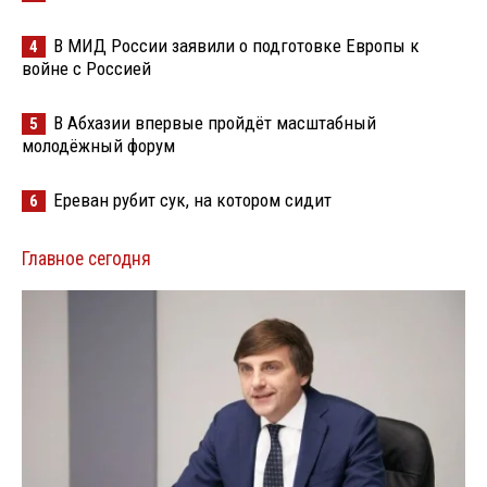
В МИД России заявили о подготовке Европы к
4
войне с Россией
В Абхазии впервые пройдёт масштабный
5
молодёжный форум
Ереван рубит сук, на котором сидит
6
Главное сегодня