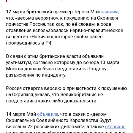
12 марта британский премьер Тереза Мэй
заявила
,
что, «весьма вероятно», к покушению на Скрипаля
причастна Россия, так как, по её словам, в ходе
отравления использовалось нервно-паралитическое
вещество «Новичок», которое якобы ранее
производилось в РФ.
В связи с этим британские власти объявили
ультиматум, согласно которому до вечера 13 марта
Москва должна была предоставить Лондону
разъяснения по инциденту.
Россия отвергла версию о причастности к покушению
на Скрипаля, указав, что Великобритания не
предоставила каких-либо доказательств.
14 марта Мэй
объявила
, что в связи с «делом
Скрипаля» из Соединённого Королевства будут
высланы 23 российских дипломата, а также
отозвано
приглашение российскому министру иностранных дел