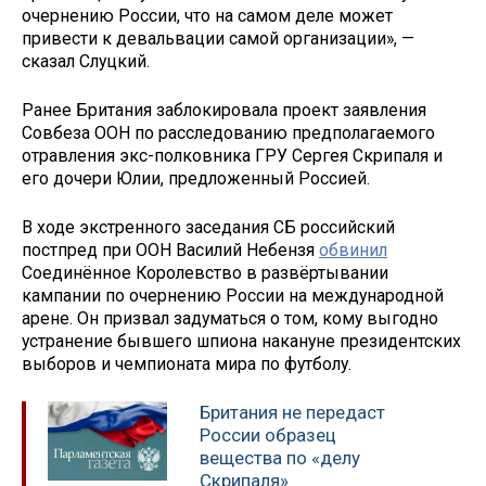
очернению России, что на самом деле может
привести к девальвации самой организации», —
сказал Слуцкий.
Ранее Британия заблокировала проект заявления
Совбеза ООН по расследованию предполагаемого
отравления экс-полковника ГРУ Сергея Скрипаля и
его дочери Юлии, предложенный Россией.
В ходе экстренного заседания СБ российский
постпред при ООН Василий Небензя
обвинил
Соединённое Королевство в развёртывании
кампании по очернению России на международной
арене. Он призвал задуматься о том, кому выгодно
устранение бывшего шпиона накануне президентских
выборов и чемпионата мира по футболу.
Британия не передаст
России образец
вещества по «делу
Скрипаля»