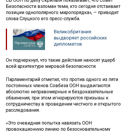
СБ ООН по делу Скрипаля показывает, что Совет
Безопасности взломан теми, кто сегодня отстаивает
позиции однополярного миропорядка», — приводит
слова Слуцкого его пресс-служба.
Великобритания
выдворяет российских
дипломатов
Он подчеркнул, что такие действия наносят ущерб
всей архитектуре мировой безопасности.
Парламентарий отметил, что против одного из пяти
постоянных членов Совбеза ООН выдвигаются
абсолютно неправомерные и бездоказательные
обвинения, при этом игнорируются призывы к
сотрудничеству в проведении честного и открытого
расследования.
«Это очевидная попытка навязать ООН
провокационную линию по безосновательному