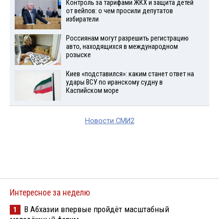
Контроль за тарифами ЖКХ и защита детей
от вейпов: о чем просили депутатов
избиратели
Россиянам могут разрешить регистрацию
авто, находящихся в международном
розыске
Киев «подставился»: каким станет ответ на
удары ВСУ по иранскому судну в
Каспийском море
Новости СМИ2
Интересное за неделю
В Абхазии впервые пройдёт масштабный
1