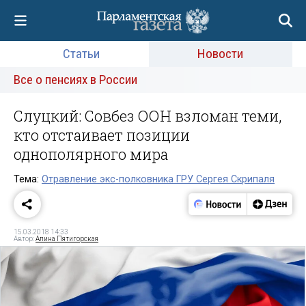
Статьи
Новости
Все о пенсиях в России
Слуцкий: Совбез ООН взломан теми,
кто отстаивает позиции
однополярного мира
Тема:
Отравление экс-полковника ГРУ Сергея Скрипаля
15.03.2018 14:33
Автор:
Алина Пятигорская