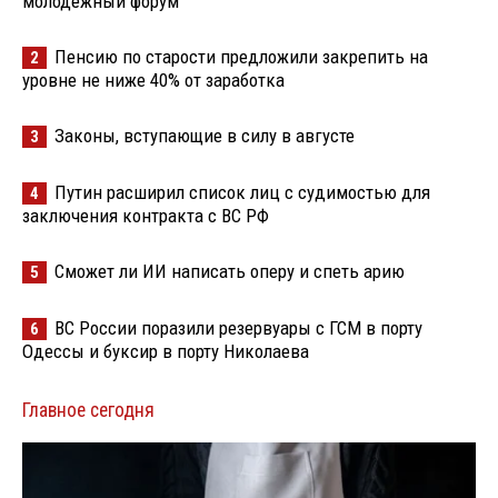
молодёжный форум
Пенсию по старости предложили закрепить на
2
уровне не ниже 40% от заработка
Законы, вступающие в силу в августе
3
Путин расширил список лиц с судимостью для
4
заключения контракта с ВС РФ
Сможет ли ИИ написать оперу и спеть арию
5
ВС России поразили резервуары с ГСМ в порту
6
Одессы и буксир в порту Николаева
Главное сегодня