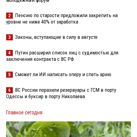
Пенсию по старости предложили закрепить на
2
уровне не ниже 40% от заработка
Законы, вступающие в силу в августе
3
Путин расширил список лиц с судимостью для
4
заключения контракта с ВС РФ
Сможет ли ИИ написать оперу и спеть арию
5
ВС России поразили резервуары с ГСМ в порту
6
Одессы и буксир в порту Николаева
Главное сегодня