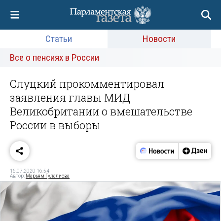
Статьи
Новости
Все о пенсиях в России
Слуцкий прокомментировал
заявления главы МИД
Великобритании о вмешательстве
России в выборы
16.07.2020 16:54
Автор:
Марьям Гулалиева