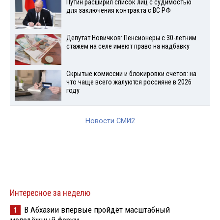
Путин расширил список лиц с судимостью
для заключения контракта с ВС РФ
Депутат Новичков: Пенсионеры с 30-летним
стажем на селе имеют право на надбавку
Скрытые комиссии и блокировки счетов: на
что чаще всего жалуются россияне в 2026
году
Новости СМИ2
Интересное за неделю
В Абхазии впервые пройдёт масштабный
1
молодёжный форум