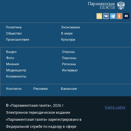
Политика
Экономика
Общество
В мире
Происшествия
Культура
Видео
Опросы
Фото
Персоны
Мнения
Регионы
Медиацентр
Интервью
Колумнисты
Контакты
Реклама
Вакансии
© «Парламентская газета», 2026 г.
Карта сайта
Электронное периодическое издание
«Парламентская газета» зарегистрировано в
Федеральной службе по надзору в сфере