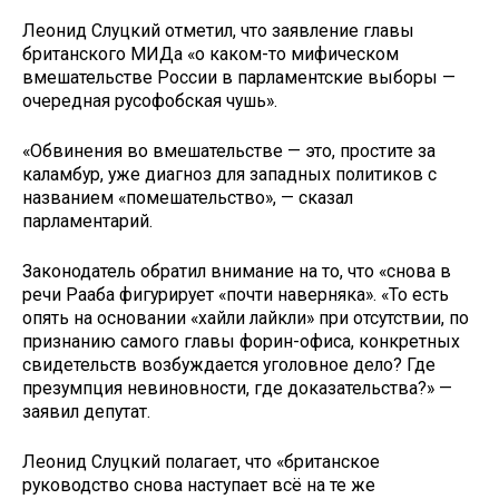
Леонид Слуцкий отметил, что заявление главы
британского МИДа «о каком-то мифическом
вмешательстве России в парламентские выборы —
очередная русофобская чушь».
«Обвинения во вмешательстве — это, простите за
каламбур, уже диагноз для западных политиков с
названием «помешательство», — сказал
парламентарий.
Законодатель обратил внимание на то, что «снова в
речи Рааба фигурирует «почти наверняка». «То есть
опять на основании «хайли лайкли» при отсутствии, по
признанию самого главы форин-офиса, конкретных
свидетельств возбуждается уголовное дело? Где
презумпция невиновности, где доказательства?» —
заявил депутат.
Леонид Слуцкий полагает, что «британское
руководство снова наступает всё на те же