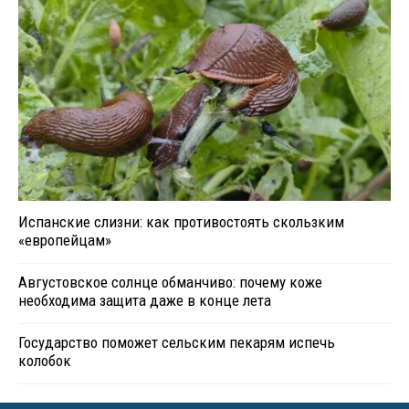
Испанские слизни: как противостоять скользким
«европейцам»
Августовское солнце обманчиво: почему коже
необходима защита даже в конце лета
Государство поможет сельским пекарям испечь
колобок