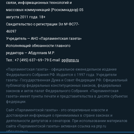
связи, информационных технологий и
массовых коммуникаций (Роскомнадзор) 05
августа 2011 года. 18+
Свидетельство о регистрации Эл № ФС77-
46097
Учредитель — АНО «Парламентская газета»
Исполняющий обязанности главного
редактора — Абдуллаев М.Р.
Тел.: +7 (495) 637–69–79 E-mail:
pg@pnp.ru
«Парламентская газета» - официальное еженедельное издание
Федерального Собрания РФ. Издается с 1997 года. Учредители
газеты - Государственная Дума и Совет Федерации РФ. Официальный
публикатор федеральных конституционных законов, федеральных
законов и актов палат Федерального Собрания. «Парламентская
газета» имеет пункты печати и представительства в десяти субъектах
федерации.
Сайт «Парламентской газеты» - это оперативные новости и
достоверная информация о принимаемых в стране законах и
деятельности депутатов и сенаторов. При использовании материалов
сайта «Парламентской газеты» активная ссылка на pnp.ru
обязательна.