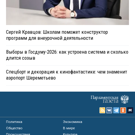
Сергей Кравцов: Школам поможет конструктор
программ для внеурочной деятельности
Выборы в Госдуму-2026: как устроена система и сколько
длится созыв
Спецборт и декорация к кинофантастике: чем знаменит
аэропорт Шереметьево
Политика
Экономика
Общество
В мире
Происшествия
Культура