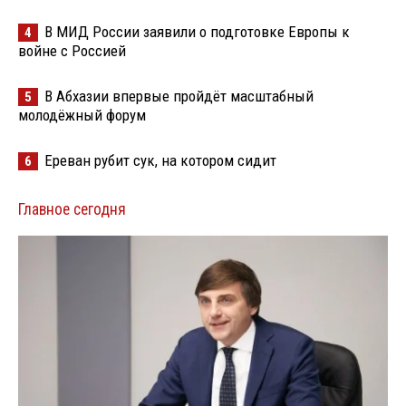
В МИД России заявили о подготовке Европы к
4
войне с Россией
В Абхазии впервые пройдёт масштабный
5
молодёжный форум
Ереван рубит сук, на котором сидит
6
Главное сегодня