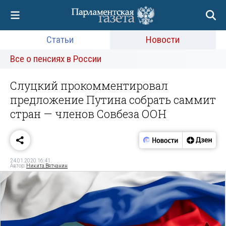
Статьи
Новости
Все о пенсиях в России
Слуцкий прокомментировал
предложение Путина собрать саммит
стран — членов Совбеза ООН
24.01.2020 16:41
Автор:
Никита Вятчанин