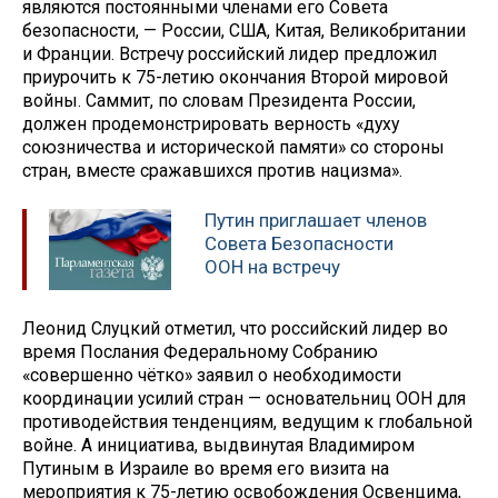
являются постоянными членами его Совета
безопасности, — России, США, Китая, Великобритании
и Франции. Встречу российский лидер предложил
приурочить к 75-летию окончания Второй мировой
войны. Саммит, по словам Президента России,
должен продемонстрировать верность «духу
союзничества и исторической памяти» со стороны
стран, вместе сражавшихся против нацизма».
Путин приглашает членов
Совета Безопасности
ООН на встречу
Леонид Слуцкий отметил, что российский лидер во
время Послания Федеральному Собранию
«совершенно чётко» заявил о необходимости
координации усилий стран — основательниц ООН для
противодействия тенденциям, ведущим к глобальной
войне. А инициатива, выдвинутая Владимиром
Путиным в Израиле во время его визита на
мероприятия к 75-летию освобождения Освенцима,