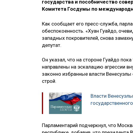
государства и пособничество совер
Комитета Госдумы по международн
Как сообщает его пресс-служба, парла
обеспокоенность. «Хуан Гуайдо, очев
западных покровителей, снова замахн
депутат.
Он указал, что на стороне Гуайдо пок
направлены на эскалацию агрессии вну
законно избранные власти Венесуэлы 
строй.
Власти Венесуэлы
государственного
Парламентарий подчеркнул, что Москв
республике, добавив, что президента 