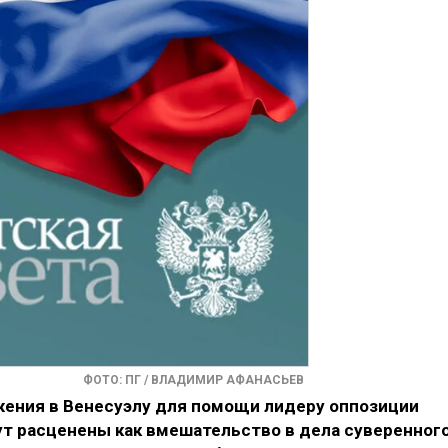
ФОТО: ПГ / ВЛАДИМИР АФАНАСЬЕВ
ения в Венесуэлу для помощи лидеру оппозиции
ут расценены как вмешательство в дела суверенног