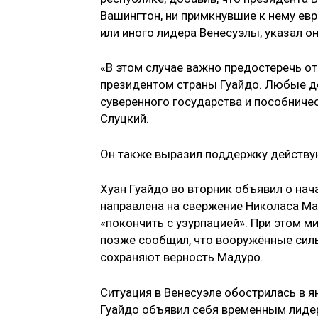
Вашингтон, ни примкнувшие к нему евр
или иного лидера Венесуэлы, указал он
«В этом случае важно предостеречь 
президентом страны Гуайдо. Любые д
суверенного государства и пособниче
Слуцкий.
Он также выразил поддержку действу
Хуан Гуайдо во вторник объявил о на
направлена на свержение Николаса Ма
«покончить с узурпацией». При этом 
позже сообщил, что вооружённые силы
сохраняют верность Мадуро.
Ситуация в Венесуэле обострилась в я
Гуайдо объявил себя временным лиде