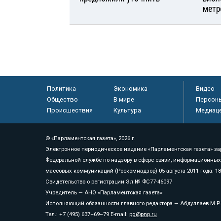
метр
Политика
Экономика
Видео
Общество
В мире
Персон
Происшествия
Культура
Медиац
© «Парламентская газета», 2026 г.
Электронное периодическое издание «Парламентская газета» за
Федеральной службе по надзору в сфере связи, информационных
массовых коммуникаций (Роскомнадзор) 05 августа 2011 года. 1
Свидетельство о регистрации Эл № ФС77-46097
Учредитель — АНО «Парламентская газета»
Исполняющий обязанности главного редактора — Абдуллаев М.Р
Тел.: +7 (495) 637–69–79 E-mail:
pg@pnp.ru