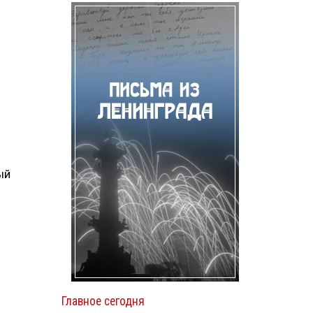
ый
Главное сегодня