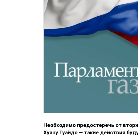
Необходимо предостеречь от вторж
Хуану Гуайдо — такие действия буд