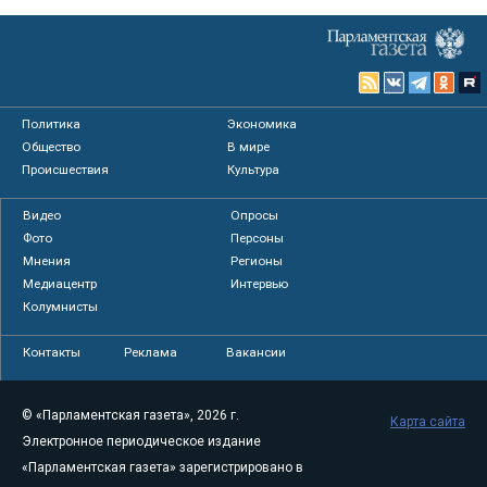
Политика
Экономика
Общество
В мире
Происшествия
Культура
Видео
Опросы
Фото
Персоны
Мнения
Регионы
Медиацентр
Интервью
Колумнисты
Контакты
Реклама
Вакансии
© «Парламентская газета», 2026 г.
Карта сайта
Электронное периодическое издание
«Парламентская газета» зарегистрировано в