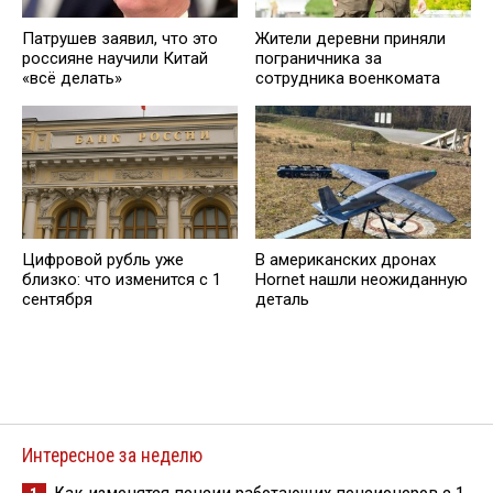
Патрушев заявил, что это
Жители деревни приняли
россияне научили Китай
пограничника за
«всё делать»
сотрудника военкомата
Цифровой рубль уже
В американских дронах
близко: что изменится с 1
Hornet нашли неожиданную
сентября
деталь
Интересное за неделю
Как изменятся пенсии работающих пенсионеров с 1