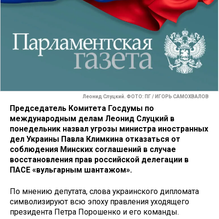
Леонид Слуцкий. ФОТО: ПГ / ИГОРЬ САМОХВАЛОВ
Председатель Комитета Госдумы по
международным делам Леонид Слуцкий в
понедельник назвал угрозы министра иностранных
дел Украины Павла Климкина отказаться от
соблюдения Минских соглашений в случае
восстановления прав российской делегации в
ПАСЕ «вульгарным шантажом».
По мнению депутата, слова украинского дипломата
символизируют всю эпоху правления уходящего
президента Петра Порошенко и его команды.