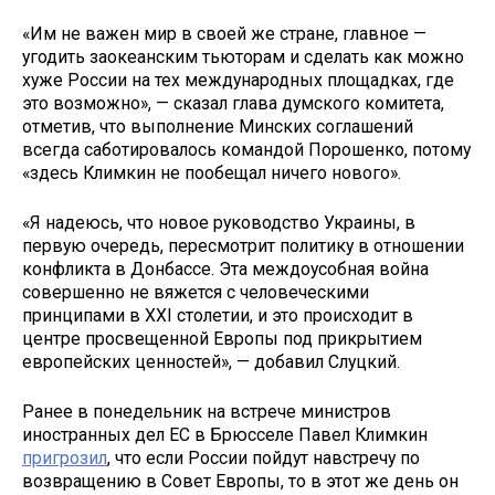
«Им не важен мир в своей же стране, главное —
угодить заокеанским тьюторам и сделать как можно
хуже России на тех международных площадках, где
это возможно», — сказал глава думского комитета,
отметив, что выполнение Минских соглашений
всегда саботировалось командой Порошенко, потому
«здесь Климкин не пообещал ничего нового».
«Я надеюсь, что новое руководство Украины, в
первую очередь, пересмотрит политику в отношении
конфликта в Донбассе. Эта междоусобная война
совершенно не вяжется с человеческими
принципами в XXI столетии, и это происходит в
центре просвещенной Европы под прикрытием
европейских ценностей», — добавил Слуцкий.
Ранее в понедельник на встрече министров
иностранных дел ЕС в Брюсселе Павел Климкин
пригрозил
, что если России пойдут навстречу по
возвращению в Совет Европы, то в этот же день он