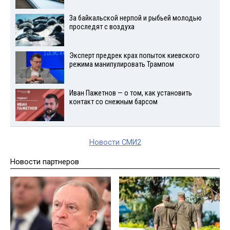
За байкальской нерпой и рыбьей молодью
проследят с воздуха
Эксперт предрек крах попыток киевского
режима манипулировать Трампом
Иван Пажетнов — о том, как установить
контакт со снежным барсом
Новости СМИ2
Новости партнеров