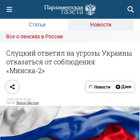
Статьи
Новости
Все о пенсиях в России
Слуцкий ответил на угрозы Украины
отказаться от соблюдения
«Минска-2»
13.05.2019 19:45
Автор:
Жанна Звягина