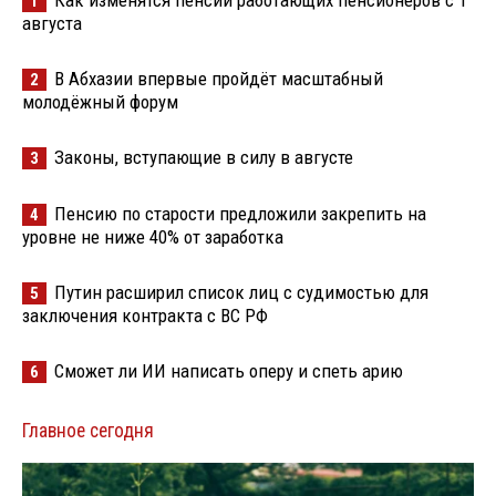
1
августа
В Абхазии впервые пройдёт масштабный
2
молодёжный форум
Законы, вступающие в силу в августе
3
Пенсию по старости предложили закрепить на
4
уровне не ниже 40% от заработка
Путин расширил список лиц с судимостью для
5
заключения контракта с ВС РФ
Сможет ли ИИ написать оперу и спеть арию
6
Главное сегодня