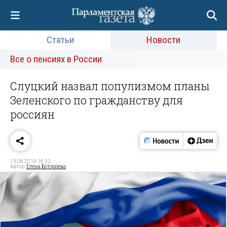
Статьи
Новости
Все о пенсиях в России
Слуцкий назвал популизмом планы
Зеленского по гражданству для
россиян
13.08.2019 16:32
Автор:
Елена Ботороева