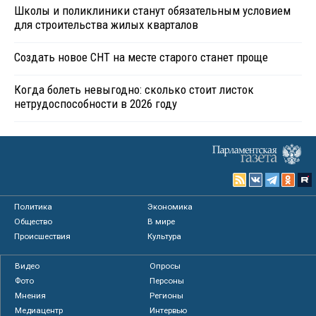
Школы и поликлиники станут обязательным условием
для строительства жилых кварталов
Создать новое СНТ на месте старого станет проще
Когда болеть невыгодно: сколько стоит листок
нетрудоспособности в 2026 году
Политика
Экономика
Общество
В мире
Происшествия
Культура
Видео
Опросы
Фото
Персоны
Мнения
Регионы
Медиацентр
Интервью