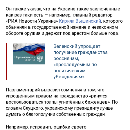
Он также указал, что на Украине такие заключённые
как раз таки есть — например, главный редактор
«РИА Новости Украина»
Кирилл Вышинский
, которого
обвинили в государственной измене и незаконном
обороте оружия и держат под арестом больше года.
Зеленский упрощает
получение гражданства
россиянам,
«преследуемым по
политическим
убеждениям»
Парламентарий выразил сомнения в том, что
упрощённым правом на гражданство «ринутся
воспользоваться толпы угнетённых беженцев». По
словам Слуцкого, украинскому президенту лучше
думать о благополучии собственных граждан.
Например, исправить ошибки своего