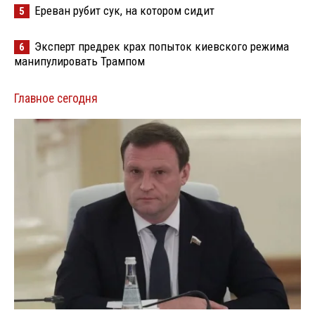
Ереван рубит сук, на котором сидит
5
Эксперт предрек крах попыток киевского режима
6
манипулировать Трампом
Главное сегодня