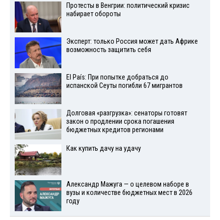
Протесты в Венгрии: политический кризис
набирает обороты
Эксперт: только Россия может дать Африке
возможность защитить себя
El País: При попытке добраться до
испанской Сеуты погибли 67 мигрантов
Долговая «разгрузка»: сенаторы готовят
закон о продлении срока погашения
бюджетных кредитов регионами
Как купить дачу на удачу
Александр Мажуга — о целевом наборе в
вузы и количестве бюджетных мест в 2026
году