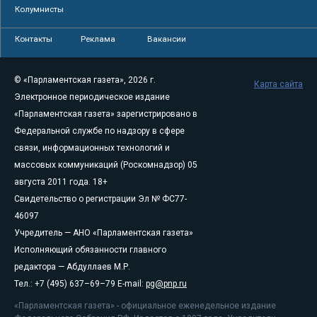
Колумнисты
Контакты
Реклама
Вакансии
© «Парламентская газета», 2026 г.
Карта сайта
Электронное периодическое издание
«Парламентская газета» зарегистрировано в
Федеральной службе по надзору в сфере
связи, информационных технологий и
массовых коммуникаций (Роскомнадзор) 05
августа 2011 года. 18+
Свидетельство о регистрации Эл № ФС77-
46097
Учредитель — АНО «Парламентская газета»
Исполняющий обязанности главного
редактора — Абдуллаев М.Р.
Тел.: +7 (495) 637–69–79 E-mail:
pg@pnp.ru
«Парламентская газета» - официальное еженедельное издание