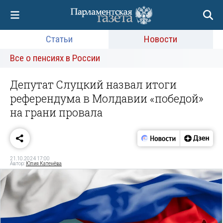
Статьи
Новости
Все о пенсиях в России
Депутат Слуцкий назвал итоги
референдума в Молдавии «победой»
на грани провала
21.10.2024 17:00
Автор:
Юлия Катенёва