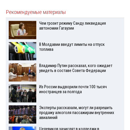
Рекомендуемые материалы
Чем грозит режиму Санду ликвидация
автономии Гагаузии
В Молдавии введут лимиты на отпуск
топлива
Владимир Путин рассказал, кого ожидает
увидеть в составе Совета Федерации
Из России выдворили почти 100 тысяч
иностранцев за полгода
Эксперты рассказали, могут ли разрешить
продажу алкоголя пассажирам внутренних
авиалиний
Целевиков зачислят в колледжи в