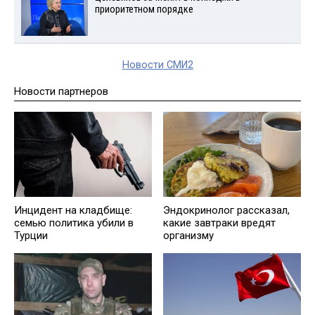
приоритетном порядке
Новости СМИ2
Новости партнеров
Инцидент на кладбище:
Эндокринолог рассказал,
семью политика убили в
какие завтраки вредят
Турции
организму