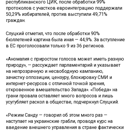
республиканского ЦИК, после обработки 99%
протоколов с участков евроинтеграцию поддержали
50,29% избирателей, против выступили 49,71%
граждан.
Слуцкий отметил, что после обработки 90%
бюллетеней картина была иная — 44,9%. За вступление
в ЕС проголосовали только 9 из 36 регионов.
«Аномалия с приростом голосов может иметь разную
природу», — рассуждает парламентарий и указывает
на непрозрачную и несвободную кампанию,
зачистку оппозиции, цензуру, блокировку СМИ и
интернет-ресурсов с отличной точкой зрения,
откровенное вмешательство Запада». «Победа» на
грани провала оставляет много вопросов и лишь
усугубляет раскол в обществе, подчеркнул Слуцкий.
«Режим Санду — говорил об этом много раз —
наступает на украинские грабли, проводя курс на
введение внешнего управления в стране фактически