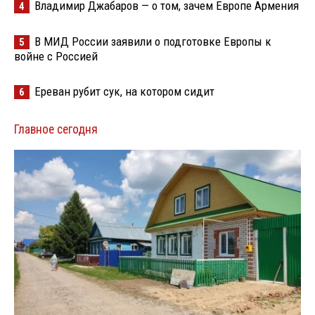
Владимир Джабаров — о том, зачем Европе Армения
4
В МИД России заявили о подготовке Европы к
5
войне с Россией
Ереван рубит сук, на котором сидит
6
Главное сегодня