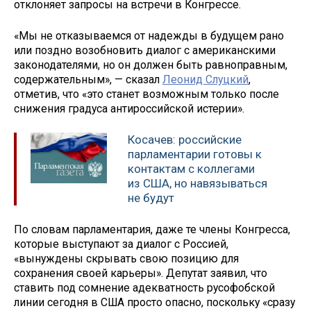
отклоняет запросы на встречи в Конгрессе.
«Мы не отказываемся от надежды в будущем рано
или поздно возобновить диалог с американскими
законодателями, но он должен быть равноправным,
содержательным», — сказал
Леонид Слуцкий
,
отметив, что «это станет возможным только после
снижения градуса антироссийской истерии».
Косачев: российские
парламентарии готовы к
контактам с коллегами
из США, но навязываться
не будут
По словам парламентария, даже те члены Конгресса,
которые выступают за диалог с Россией,
«вынуждены скрывать свою позицию для
сохранения своей карьеры». Депутат заявил, что
ставить под сомнение адекватность русофобской
линии сегодня в США просто опасно, поскольку «сразу