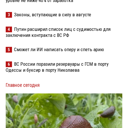
уровне не ниже 40% от заработка
Законы, вступающие в силу в августе
3
Путин расширил список лиц с судимостью для
4
заключения контракта с ВС РФ
Сможет ли ИИ написать оперу и спеть арию
5
ВС России поразили резервуары с ГСМ в порту
6
Одессы и буксир в порту Николаева
Главное сегодня