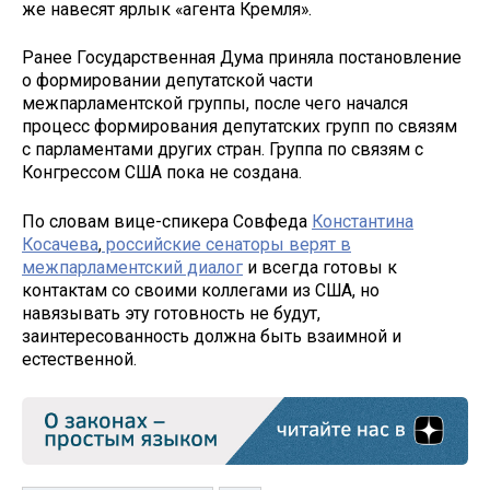
же навесят ярлык «агента Кремля».
Ранее Государственная Дума приняла постановление
о формировании депутатской части
межпарламентской группы, после чего начался
процесс формирования депутатских групп по связям
с парламентами других стран. Группа по связям с
Конгрессом США пока не создана.
По словам вице-спикера Совфеда
Константина
Косачева
,
российские сенаторы верят в
межпарламентский диалог
и всегда готовы к
контактам со своими коллегами из США, но
навязывать эту готовность не будут,
заинтересованность должна быть взаимной и
естественной.