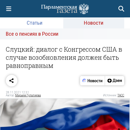
Статьи
Новости
Все о пенсиях в России
Слуцкий: диалог с Конгрессом США в
случае возобновления должен быть
равноправным
28.11.2021 12:31
Автор:
Марьям Гулалиева
Источник:
ТАСС