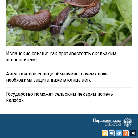
Испанские слизни: как противостоять скользким
«европейцам»
Августовское солнце обманчиво: почему коже
необходима защита даже в конце лета
Государство поможет сельским пекарям испечь
колобок