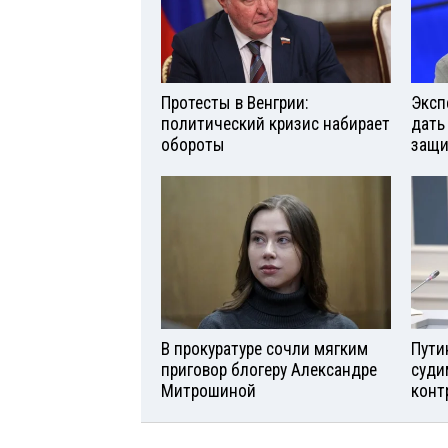
Протесты в Венгрии:
Эксп
политический кризис набирает
дать
обороты
защи
В прокуратуре сочли мягким
Пути
приговор блогеру Александре
суди
Митрошиной
конт