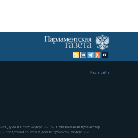
Карта сайта
енная Дума и Совет Федерации РФ. Официальный публикатор
 и представительства в десяти субъектах федерации.