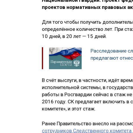
Национальной гвардии. Проект фед
проектов нормативных правовых ак
Для того чтобы получить дополнитель
определённое количество лет. При стаж
10 дней, в 20 лет — 15 дней.
Расследование сл
предлагают отнес
В счёт выслуги, в частности, идёт вре
исполнительной системы, в государст
работы в Росгвардии сейчас в стаж не
2016 году. СК предлагает включить в 
комитете», и этот стаж.
Ранее Правительство внесло на расс
сотрудников Следственного комитета