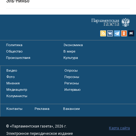
Эль-Ниньо
Политика
Экономика
Общество
В мире
Происшествия
Культура
Видео
Опросы
Фото
Персоны
Мнения
Регионы
Медиацентр
Интервью
Колумнисты
Контакты
Реклама
Вакансии
© «Парламентская газета», 2026 г.
Карта сайта
Электронное периодическое издание