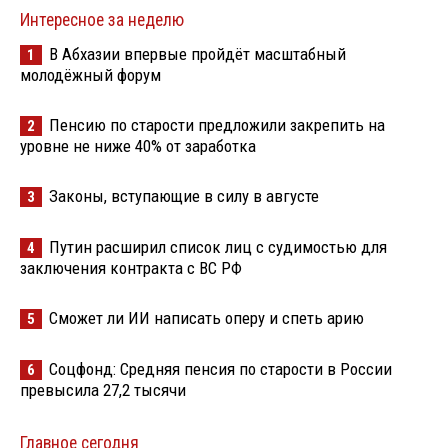
Интересное за неделю
В Абхазии впервые пройдёт масштабный
1
молодёжный форум
Пенсию по старости предложили закрепить на
2
уровне не ниже 40% от заработка
Законы, вступающие в силу в августе
3
Путин расширил список лиц с судимостью для
4
заключения контракта с ВС РФ
Сможет ли ИИ написать оперу и спеть арию
5
Соцфонд: Средняя пенсия по старости в России
6
превысила 27,2 тысячи
Главное сегодня