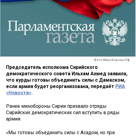
Фото:Минобороны Рф
Председатель исполкома Сирийского
демократического совета Ильхам Ахмед заявила,
что курды готовы объединить силы с Дамаском,
если армия будет реорганизована, передаёт
РИА
«Новости»
.
Ранее минобороны Сирии призвало отряды
Сирийских демократических сил вступить в ряды
армии.
«Мы готовы объединить силы с Асадом, но при