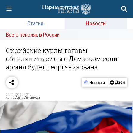
Статьи
Новости
Все о пенсиях в России
Сирийские курды готовы
объединить силы с Дамаском если
армия будет реорганизована
01.11.2019 14:31
Автор:
Алёна Анисимова