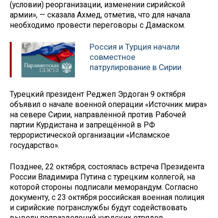
(условии) реорганизации, изменении сирийской
армии», — сказала Ахмед, отметив, что для начала
необходимо провести переговоры с Дамаском.
Россия и Турция начали
совместное
патрулирование в Сирии
Турецкий президент Реджеп Эрдоган 9 октября
объявил о начале военной операции «Источник мира»
на севере Сирии, направленной против Рабочей
партии Курдистана и запрещённой в РФ
террористической организации «Исламское
государство».
Позднее, 22 октября, состоялась встреча Президента
России Владимира Путина с турецким коллегой, на
которой стороны подписали меморандум. Согласно
документу, с 23 октября российская военная полиция
и сирийские погранслужбы будут содействовать
выводу подразделений курдских отрядов