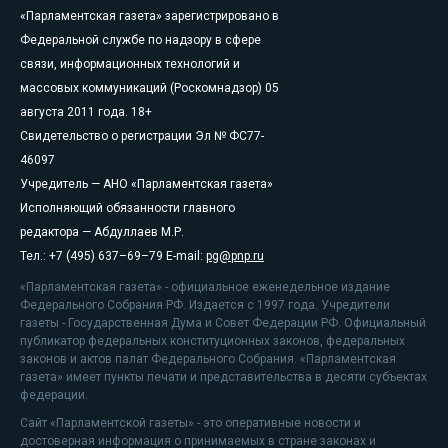
«Парламентская газета» зарегистрировано в
Федеральной службе по надзору в сфере
связи, информационных технологий и
массовых коммуникаций (Роскомнадзор) 05
августа 2011 года. 18+
Свидетельство о регистрации Эл № ФС77-
46097
Учредитель — АНО «Парламентская газета»
Исполняющий обязанности главного
редактора — Абдуллаев М.Р.
Тел.: +7 (495) 637–69–79 E-mail:
pg@pnp.ru
«Парламентская газета» - официальное еженедельное издание
Федерального Собрания РФ. Издается с 1997 года. Учредители
газеты - Государственная Дума и Совет Федерации РФ. Официальный
публикатор федеральных конституционных законов, федеральных
законов и актов палат Федерального Собрания. «Парламентская
газета» имеет пункты печати и представительства в десяти субъектах
федерации.
Сайт «Парламентской газеты» - это оперативные новости и
достоверная информация о принимаемых в стране законах и