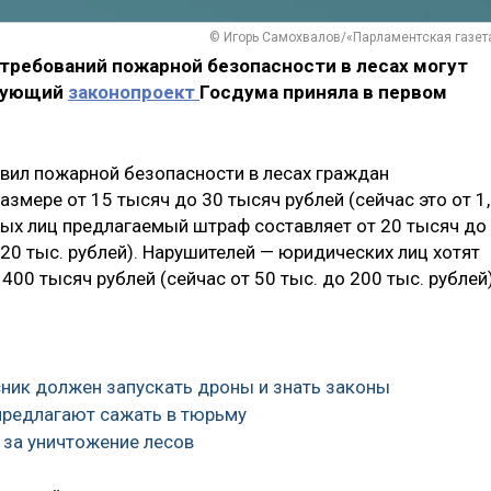
© Игорь Самохвалов/«Парламентская газет
требований пожарной безопасности в лесах могут
твующий
законопроект
Госдума приняла в первом
авил пожарной безопасности в лесах граждан
змере от 15 тысяч до 30 тысяч рублей (сейчас это от 1
тных лиц предлагаемый штраф составляет от 20 тысяч до
 20 тыс. рублей). Нарушителей — юридических лиц хотят
00 тысяч рублей (сейчас от 50 тыс. до 200 тыс. рублей)
сник должен запускать дроны и знать законы
предлагают сажать в тюрьму
и за уничтожение лесов