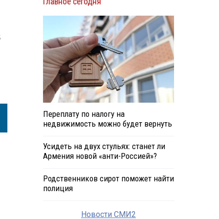
Главное сегодня
5
Переплату по налогу на
недвижимость можно будет вернуть
Усидеть на двух стульях: станет ли
Армения новой «анти-Россией»?
Родственников сирот поможет найти
полиция
Новости СМИ2