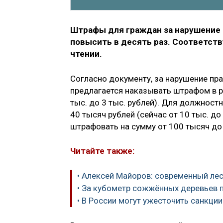
Штрафы для граждан за нарушение 
повысить в десять раз. Соответс
чтении.
Согласно документу, за нарушение пр
предлагается наказывать штрафом в ра
тыс. до 3 тыс. рублей). Для должнос
40 тысяч рублей (сейчас от 10 тыс. до
штрафовать на сумму от 100 тысяч до 4
Читайте также:
• Алексей Майоров: современный ле
• За кубометр сожжённых деревьев 
• В России могут ужесточить санкци