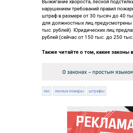
Выжигание хвороста, лесной подстилки
нарушением требований правил пожар
штраф в размере от 30 тысяч до 40 тыс
для должностных лиц предусмотрены от
тыс. рублей). Юридических лиц предл
рублей (сейчас от 150 тыс. до 250 тыс.
Также читайте о том, какие законы 
лес
лесные пожары
штрафы