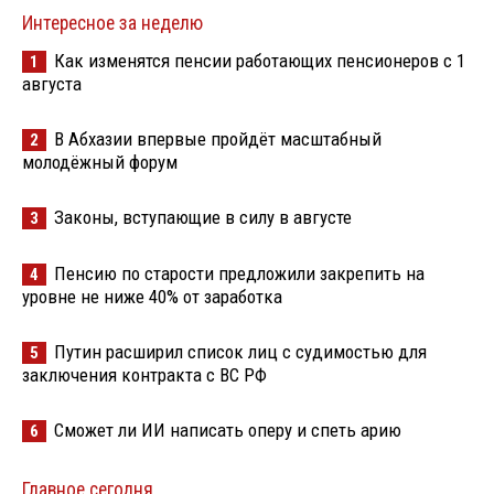
Интересное за неделю
Как изменятся пенсии работающих пенсионеров с 1
1
августа
В Абхазии впервые пройдёт масштабный
2
молодёжный форум
Законы, вступающие в силу в августе
3
Пенсию по старости предложили закрепить на
4
уровне не ниже 40% от заработка
Путин расширил список лиц с судимостью для
5
заключения контракта с ВС РФ
Сможет ли ИИ написать оперу и спеть арию
6
Главное сегодня