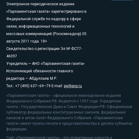
Электронное периодическое издание
«Парламентская газета» зарегистрировано в
Федеральной службе по надзору в сфере
связи, информационных технологий и
массовых коммуникаций (Роскомнадзор) 05
августа 2011 года. 18+
Свидетельство о регистрации Эл № ФС77-
46097
Учредитель — АНО «Парламентская газета»
Исполняющий обязанности главного
редактора — Абдуллаев М.Р.
Тел.: +7 (495) 637–69–79 E-mail:
pg@pnp.ru
«Парламентская газета» - официальное еженедельное издание
Федерального Собрания РФ. Издается с 1997 года. Учредители
газеты - Государственная Дума и Совет Федерации РФ. Официальный
публикатор федеральных конституционных законов, федеральных
законов и актов палат Федерального Собрания. «Парламентская
газета» имеет пункты печати и представительства в десяти субъектах
федерации.
Сайт «Парламентской газеты» - это оперативные новости и