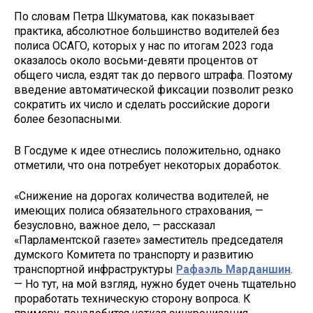
По словам Петра Шкуматова, как показывает
практика, абсолютное большинство водителей без
полиса ОСАГО, которых у нас по итогам 2023 года
оказалось около восьми-девяти процентов от
общего числа, ездят так до первого штрафа. Поэтому
введение автоматической фиксации позволит резко
сократить их число и сделать российские дороги
более безопасными.
В Госдуме к идее отнеслись положительно, однако
отметили, что она потребует некоторых доработок.
«Снижение на дорогах количества водителей, не
имеющих полиса обязательного страхования, —
безусловно, важное дело, — рассказал
«Парламентской газете» заместитель председателя
думского Комитета по транспорту и развитию
транспортной инфраструктуры
Рафаэль Марданшин
.
— Но тут, на мой взгляд, нужно будет очень тщательно
проработать техническую сторону вопроса. К