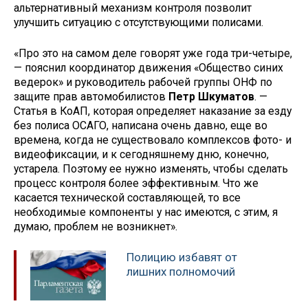
альтернативный механизм контроля позволит
улучшить ситуацию с отсутствующими полисами.
«Про это на самом деле говорят уже года три-четыре,
— пояснил координатор движения «Общество синих
ведерок» и руководитель рабочей группы ОНФ по
защите прав автомобилистов
Петр Шкуматов
. —
Статья в КоАП, которая определяет наказание за езду
без полиса ОСАГО, написана очень давно, еще во
времена, когда не существовало комплексов фото- и
видеофиксации, и к сегодняшнему дню, конечно,
устарела. Поэтому ее нужно изменять, чтобы сделать
процесс контроля более эффективным. Что же
касается технической составляющей, то все
необходимые компоненты у нас имеются, с этим, я
думаю, проблем не возникнет».
Полицию избавят от
лишних полномочий