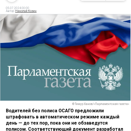
05.07.2024 00:00
Автор:
Николай Козин
© Тимур Ханов/«Парламентская газета»
Водителей без полиса ОСАГО предложили
штрафовать в автоматическом режиме каждый
день — до тех пор, пока они не обзаведутся
полисом. Соответствующий документ разработал