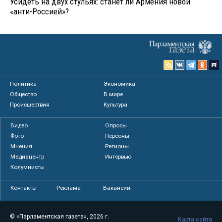
Усидеть на двух стульях: станет ли Армения новой
«анти-Россией»?
Политика
Экономика
Общество
В мире
Происшествия
Культура
Видео
Опросы
Фото
Персоны
Мнения
Регионы
Медиацентр
Интервью
Колумнисты
Контакты
Реклама
Вакансии
© «Парламентская газета», 2026 г.
Карта сайта