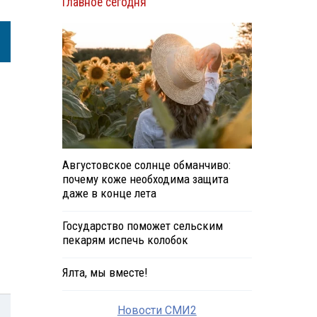
Главное сегодня
Августовское солнце обманчиво:
почему коже необходима защита
даже в конце лета
Государство поможет сельским
пекарям испечь колобок
Ялта, мы вместе!
Новости СМИ2