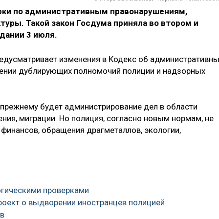
рки по административным правонарушениям,
уры. Такой закон Госдума приняла во втором и
дании 3 июля.
редусматривает изменения в Кодекс об административн
нении дублирующих полномочий полиции и надзорных
-прежнему будет администрирование дел в области
ния, миграции. Но полиция, согласно новым нормам, не
 финансов, обращения драгметаллов, экологии,
логическими проверками
роект о выдворении иностранцев полицией
ов