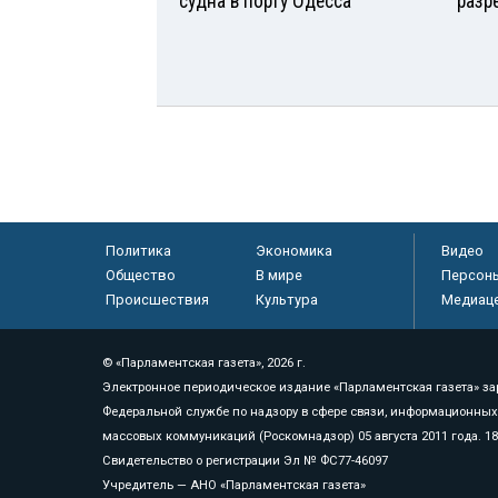
судна в порту Одесса
разр
Политика
Экономика
Видео
Общество
В мире
Персон
Происшествия
Культура
Медиац
© «Парламентская газета», 2026 г.
Электронное периодическое издание «Парламентская газета» за
Федеральной службе по надзору в сфере связи, информационных
массовых коммуникаций (Роскомнадзор) 05 августа 2011 года. 1
Свидетельство о регистрации Эл № ФС77-46097
Учредитель — АНО «Парламентская газета»