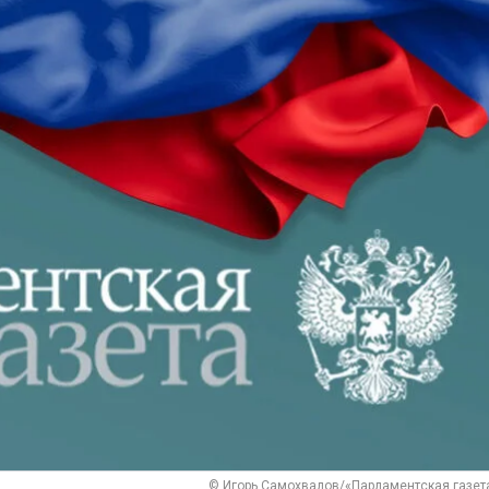
© Игорь Самохвалов/«Парламентская газет