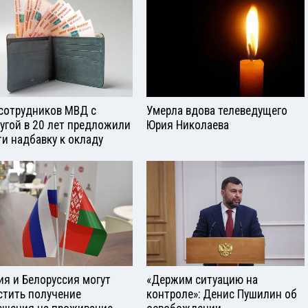
сотрудников МВД с
Умерла вдова телеведущего
угой в 20 лет предложили
Юрия Николаева
ти надбавку к окладу
ия и Белоруссия могут
«Держим ситуацию на
стить получение
контроле»: Денис Пушилин об