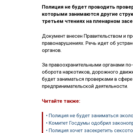
Полиция не будет проводить прове
которыми занимаются другие структ
третьем чтениях на пленарном засе
Документ внесен Правительством и п
правонарушениях. Речь идет об устра
органов.
За правоохранительными органами по
оборота наркотиков, дорожного движе
будет заниматься проверками в сфере
предпринимательской деятельности.
Читайте также:
• Полиция не будет заниматься эко
• Комитет Госдумы одобрил законоп
• Полиция хочет засекретить сексот