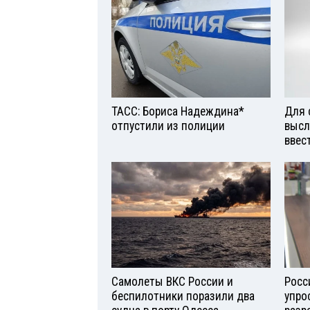
ТАСС: Бориса Надеждина*
Для 
отпустили из полиции
высл
ввес
Самолеты ВКС России и
Росс
беспилотники поразили два
упро