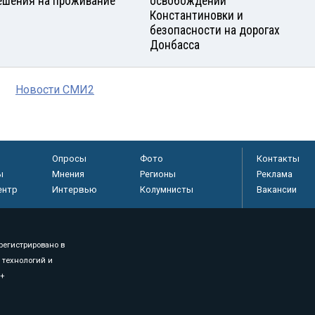
ешения на проживание
освобождении
Константиновки и
безопасности на дорогах
Донбасса
Новости СМИ2
Опросы
Фото
Контакты
ы
Мнения
Регионы
Реклама
ентр
Интервью
Колумнисты
Вакансии
регистрировано в
 технологий и
8+