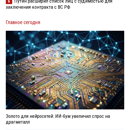
Путин расширил список лиц с судимостью для
6
заключения контракта с ВС РФ
Главное сегодня
Золото для нейросетей: ИИ-бум увеличил спрос на
драгметалл