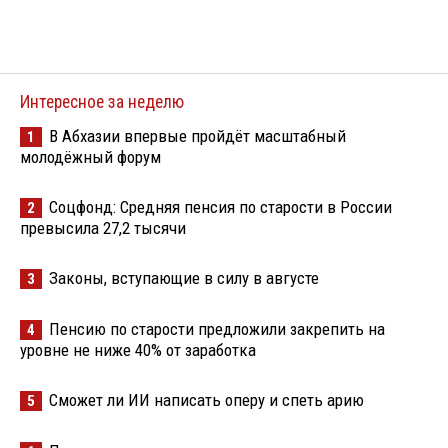
Интересное за неделю
В Абхазии впервые пройдёт масштабный
1
молодёжный форум
Соцфонд: Средняя пенсия по старости в России
2
превысила 27,2 тысячи
Законы, вступающие в силу в августе
3
Пенсию по старости предложили закрепить на
4
уровне не ниже 40% от заработка
Сможет ли ИИ написать оперу и спеть арию
5