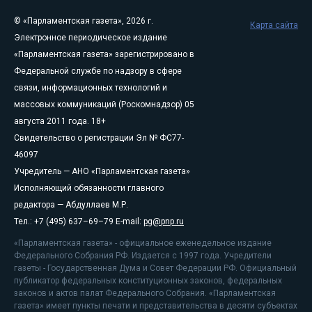
© «Парламентская газета», 2026 г.
Карта сайта
Электронное периодическое издание
«Парламентская газета» зарегистрировано в
Федеральной службе по надзору в сфере
связи, информационных технологий и
массовых коммуникаций (Роскомнадзор) 05
августа 2011 года. 18+
Свидетельство о регистрации Эл № ФС77-
46097
Учредитель — АНО «Парламентская газета»
Исполняющий обязанности главного
редактора — Абдуллаев М.Р.
Тел.: +7 (495) 637–69–79 E-mail:
pg@pnp.ru
«Парламентская газета» - официальное еженедельное издание
Федерального Собрания РФ. Издается с 1997 года. Учредители
газеты - Государственная Дума и Совет Федерации РФ. Официальный
публикатор федеральных конституционных законов, федеральных
законов и актов палат Федерального Собрания. «Парламентская
газета» имеет пункты печати и представительства в десяти субъектах