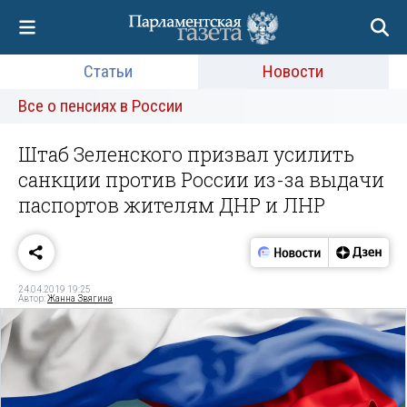
Статьи
Новости
Все о пенсиях в России
Штаб Зеленского призвал усилить
санкции против России из-за выдачи
паспортов жителям ДНР и ЛНР
24.04.2019 19:25
Автор:
Жанна Звягина