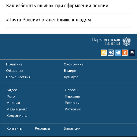
Как избежать ошибок при оформлении пенсии
«Почта России» станет ближе к людям
Политика
Экономика
Общество
В мире
Происшествия
Культура
Видео
Опросы
Фото
Персоны
Мнения
Регионы
Медиацентр
Интервью
Колумнисты
Контакты
Реклама
Вакансии