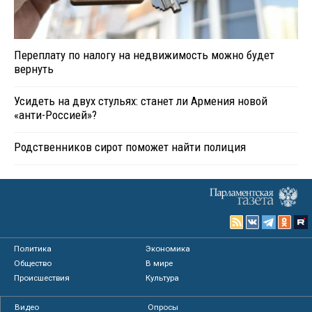
Переплату по налогу на недвижимость можно будет
вернуть
Усидеть на двух стульях: станет ли Армения новой
«анти-Россией»?
Родственников сирот поможет найти полиция
Политика
Экономика
Общество
В мире
Происшествия
Культура
Видео
Опросы