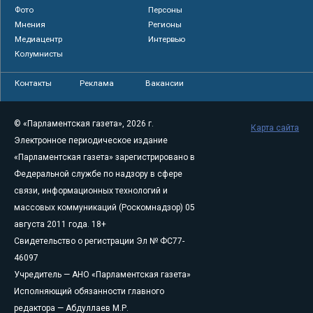
Фото
Персоны
Мнения
Регионы
Медиацентр
Интервью
Колумнисты
Контакты
Реклама
Вакансии
© «Парламентская газета», 2026 г.
Карта сайта
Электронное периодическое издание
«Парламентская газета» зарегистрировано в
Федеральной службе по надзору в сфере
связи, информационных технологий и
массовых коммуникаций (Роскомнадзор) 05
августа 2011 года. 18+
Свидетельство о регистрации Эл № ФС77-
46097
Учредитель — АНО «Парламентская газета»
Исполняющий обязанности главного
редактора — Абдуллаев М.Р.