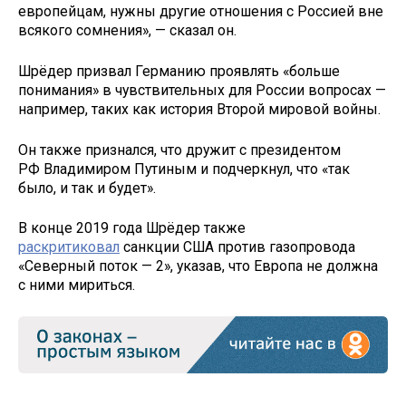
европейцам, нужны другие отношения с Россией вне
всякого сомнения», — сказал он.
Шрёдер призвал Германию проявлять «больше
понимания» в чувствительных для России вопросах —
например, таких как история Второй мировой войны.
Он также признался, что дружит с президентом
РФ Владимиром Путиным и подчеркнул, что «так
было, и так и будет».
В конце 2019 года Шрёдер также
раскритиковал
санкции США против газопровода
«Северный поток — 2», указав, что Европа не должна
с ними мириться.