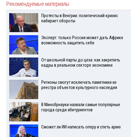
Рекомендуемые материалы
Протесты в Венгрии: политический кризис
набирает обороты
Эксперт: только Россия может дать Африке
возможность защитить себя
От школьной парты до цеха: как закрепить
кадры в реальном секторе экономики
Регионы смогут исключать памятники из
реестра объектов культурного наследия
В Минобрнауки назвали самые популярные
города среди абитуриентов
Сможет ли ИИ написать оперу и спеть арию