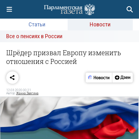
Статьи
Новости
Все о пенсиях в России
Шрёдер призвал Европу изменить
отношения с Россией
12.03.2020 00:21
Автор:
Жанна Звягина