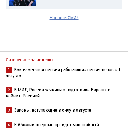
Новости СМИ2
Интересное за неделю
Как изменятся пенсии работающих пенсионеров с 1
1
августа
В МИД России заявили о подготовке Европы к
2
войне с Россией
Законы, вступающие в силу в августе
3
В Абхазии впервые пройдёт масштабный
4